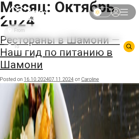
Месяц:
Октябрь
2024
Рестораны в Шамони —
Наш гид по питанию в
Шамони
Posted on
16.10.2024
07.11.2024
от
Caroline