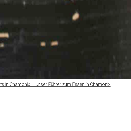
ts in Chamonix – Unser Führer zum Essen in Chamonix