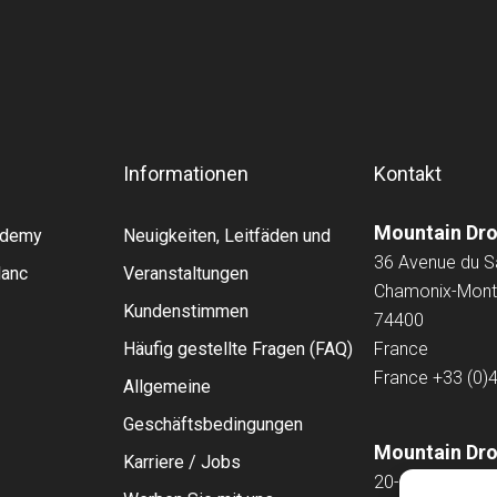
Informationen
Kontakt
Mountain Dr
cademy
Neuigkeiten, Leitfäden und
36 Avenue du 
lanc
Veranstaltungen
Chamonix-Mont
Kundenstimmen
74400
Häufig gestellte Fragen (FAQ)
France
France
+33 (0)
Allgemeine
Geschäftsbedingungen
Mountain Dro
Karriere / Jobs
20-22 Wenlock