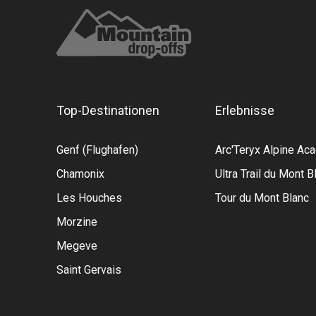
Top-Destinationen
Erlebnisse
Genf (Flughafen)
Arc'Teryx Alpine A
Chamonix
Ultra Trail du Mont B
Les Houches
Tour du Mont Blanc
Morzine
Megeve
Saint Gervais