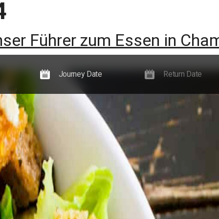
4
sse
Neuigkeiten, Leitfäden und Veranstaltungen
Informationen
nser Führer zum Essen in Cha