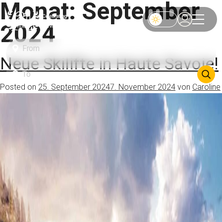
Monat:
September
2024
Neue Skilifte in Haute Savoie!
Posted on
25. September 2024
7. November 2024
von
Caroline