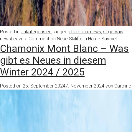
Posted in
Unkategorisiert
Tagged
chamonix news
,
st gervais
news
Leave a Comment
on Neue Skilifte in Haute Savoie!
Chamonix Mont Blanc – Was
gibt es Neues in diesem
Winter 2024 / 2025
Posted on
25. September 2024
7. November 2024
von
Caroline