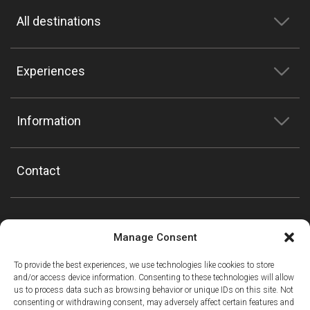
All destinations
Experiences
Information
Contact
Manage Consent
To provide the best experiences, we use technologies like cookies to store
and/or access device information. Consenting to these technologies will allow
us to process data such as browsing behavior or unique IDs on this site. Not
consenting or withdrawing consent, may adversely affect certain features and