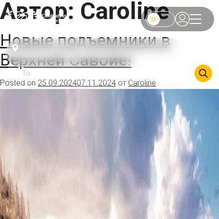
Автор:
Caroline
Новые подъемники в
Верхней Савойе!
Posted on
25.09.2024
07.11.2024
от
Caroline