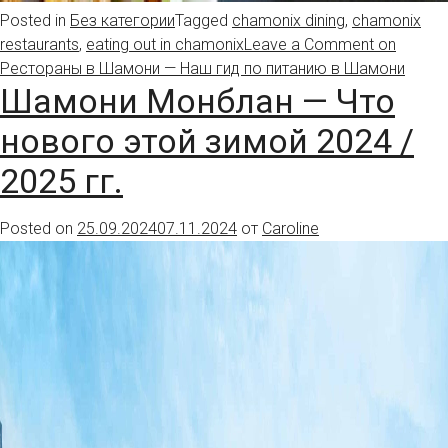
Posted in
Без категории
Tagged
chamonix dining
,
chamonix
restaurants
,
eating out in chamonix
Leave a Comment
on
Рестораны в Шамони — Наш гид по питанию в Шамони
Шамони Монблан — Что
нового этой зимой 2024 /
2025 гг.
Posted on
25.09.2024
07.11.2024
от
Caroline