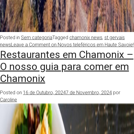
Posted in
Sem categoria
Tagged
chamonix news
,
st gervais
news
Leave a Comment
on Novos teleféricos em Haute Savoie!
Restaurantes em Chamonix –
O nosso guia para comer em
Chamonix
Posted on
16 de Outubro, 2024
7 de Novembro, 2024
por
Caroline