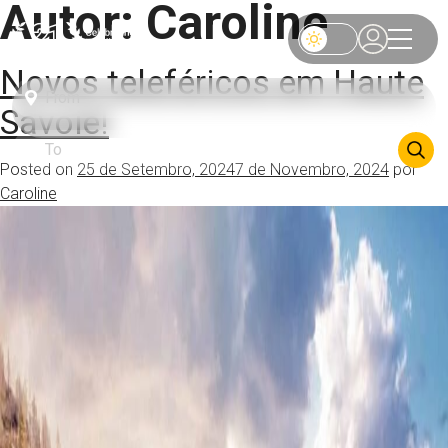
Autor:
Caroline
Novos teleféricos em Haute
Savoie!
Posted on
25 de Setembro, 2024
7 de Novembro, 2024
por
Caroline