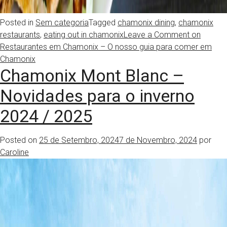
Posted in
Sem categoria
Tagged
chamonix dining
,
chamonix
restaurants
,
eating out in chamonix
Leave a Comment
on
Restaurantes em Chamonix – O nosso guia para comer em
Chamonix
Chamonix Mont Blanc –
Novidades para o inverno
2024 / 2025
Posted on
25 de Setembro, 2024
7 de Novembro, 2024
por
Caroline