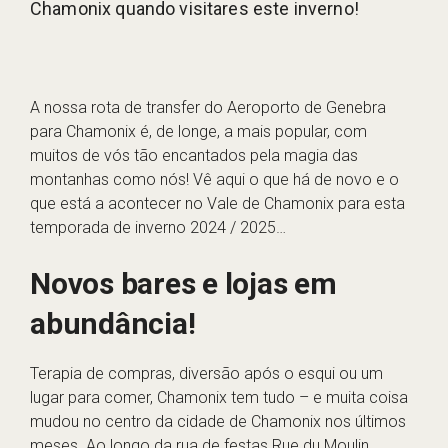
Chamonix quando visitares este inverno!
A nossa rota de transfer do Aeroporto de Genebra
para Chamonix é, de longe, a mais popular, com
muitos de vós tão encantados pela magia das
montanhas como nós! Vê aqui o que há de novo e o
que está a acontecer no Vale de Chamonix para esta
temporada de inverno 2024 / 2025…
Novos bares e lojas em
abundância!
Terapia de compras, diversão após o esqui ou um
lugar para comer, Chamonix tem tudo – e muita coisa
mudou no centro da cidade de Chamonix nos últimos
meses. Ao longo da rua de festas Rue du Moulin,