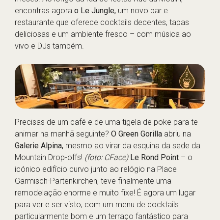
encontras agora
o Le Jungle,
um novo bar e
restaurante que oferece cocktails decentes, tapas
deliciosas e um ambiente fresco – com música ao
vivo e DJs também.
Precisas de um café e de uma tigela de poke para te
animar na manhã seguinte?
O Green Gorilla
abriu na
Galerie Alpina,
mesmo ao virar da esquina da sede da
Mountain Drop-offs!
(foto: CFace)
Le Rond Point
– o
icónico edifício curvo junto ao relógio na Place
Garmisch-Partenkirchen, teve finalmente uma
remodelação enorme e muito fixe! É agora um lugar
para ver e ser visto, com um menu de cocktails
particularmente bom e um terraço fantástico para