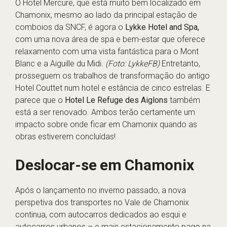
O Hotel Mercure, que está muito bem localizado em
Chamonix, mesmo ao lado da principal estação de
comboios da SNCF, é agora o
Lykke Hotel and Spa,
com uma nova área de spa e bem-estar que oferece
relaxamento com uma vista fantástica para o Mont
Blanc e a Aiguille du Midi.
(Foto: LykkeFB)
Entretanto,
prosseguem os trabalhos de transformação do antigo
Hotel Couttet num hotel e estância de cinco estrelas. E
parece que o
Hotel Le Refuge des Aiglons
também
está a ser renovado. Ambos terão certamente um
impacto sobre onde ficar em Chamonix quando as
obras estiverem concluídas!
Deslocar-se em Chamonix
Após o lançamento no inverno passado, a nova
perspetiva dos transportes no Vale de Chamonix
continua, com autocarros dedicados ao esqui e
autocarros urbanos – e mais estacionamento pago na