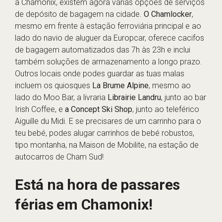
a Chamonix, existem agora várias opções de serviços
de depósito de bagagem na cidade.
O Chamlocker
,
mesmo em frente à estação ferroviária principal e ao
lado do navio de aluguer da Europcar, oferece cacifos
de bagagem automatizados das 7h às 23h e inclui
também soluções de armazenamento a longo prazo.
Outros locais onde podes guardar as tuas malas
incluem os quiosques
La Brume Alpine
, mesmo ao
lado do Moo Bar, a livraria
Librairie Landru
, junto ao bar
Irish Coffee, e
a Concept Ski Shop
, junto ao teleférico
Aiguille du Midi. E se precisares de um carrinho para o
teu bebé, podes alugar carrinhos de bebé robustos,
tipo montanha, na
Maison de Mobilite, na estação de
autocarros de Cham Sud!
Está na hora de passares
férias em Chamonix!