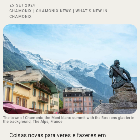
25 SET 2024
CHAMONIX
|
CHAMONIX NEWS
|
WHAT’S NEW IN
CHAMONIX
The town of Chamonix, the Mont blanc summit with the Bossons glacier in
the background, The Alps, France
Coisas novas para veres e fazeres em