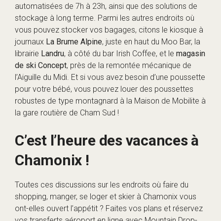
automatisées de 7h à 23h, ainsi que des solutions de
stockage à long terme. Parmi les autres endroits où
vous pouvez stocker vos bagages, citons le kiosque à
journaux
La Brume Alpine
, juste en haut du Moo Bar, la
librairie
Landru
, à côté du bar Irish Coffee, et le
magasin
de ski Concept
, près de la remontée mécanique de
l’Aiguille du Midi. Et si vous avez besoin d’une poussette
pour votre bébé, vous pouvez louer des poussettes
robustes de type montagnard à
la Maison de Mobilite à
la gare routière de Cham Sud !
C’est l’heure des vacances à
Chamonix !
Toutes ces discussions sur les endroits où faire du
shopping, manger, se loger et skier à Chamonix vous
ont-elles ouvert l’appétit ? Faites vos plans et réservez
vos transferts aéroport en ligne avec Mountain Drop-