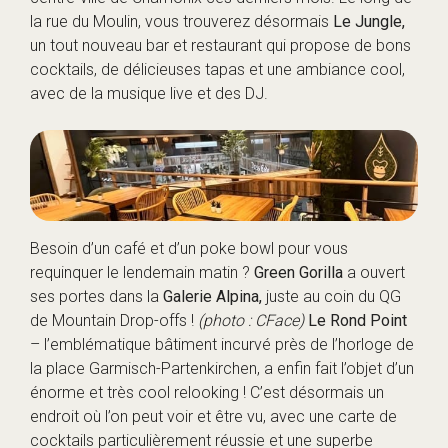
la rue du Moulin, vous trouverez désormais
Le Jungle,
un tout nouveau bar et restaurant qui propose de bons
cocktails, de délicieuses tapas et une ambiance cool,
avec de la musique live et des DJ.
Besoin d’un café et d’un poke bowl pour vous
requinquer le lendemain matin ?
Green Gorilla
a ouvert
ses portes dans la
Galerie Alpina,
juste au coin du QG
de Mountain Drop-offs !
(photo : CFace)
Le Rond Point
– l’emblématique bâtiment incurvé près de l’horloge de
la place Garmisch-Partenkirchen, a enfin fait l’objet d’un
énorme et très cool relooking ! C’est désormais un
endroit où l’on peut voir et être vu, avec une carte de
cocktails particulièrement réussie et une superbe