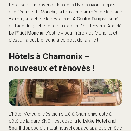
terrasse pour observer les gens ! Nous avons appris
que l’équipe du
Monchu
, la brasserie animée de la place
Balmat, a racheté le restaurant
A Contre Temps
, situé
en face du guichet et de la gare du Montenvers. Appelé
Le P’tiot Monchu
, c’est le « petit frère » du Monchu, et
c’est un ajout bienvenu à ce bout de la ville !
Hôtels à Chamonix –
nouveaux et rénovés !
L’hôtel Mercure, très bien situé à Chamonix, juste à
côté de la gare SNCF, est devenu le
Lykke Hotel and
Spa.
Il dispose d’un tout nouvel espace spa et bien-être