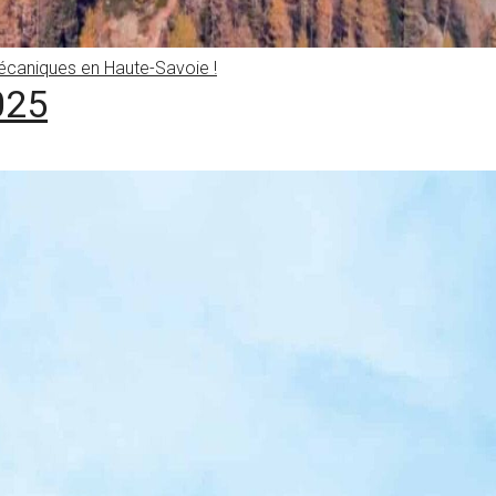
caniques en Haute-Savoie !
025