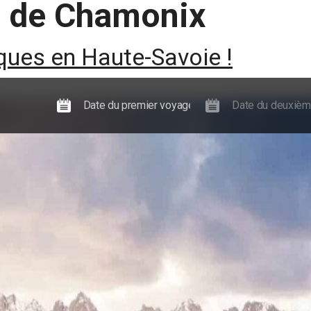
s de Chamonix
Expériences
Actualités, guides et événements
Informations
ues en Haute-Savoie !