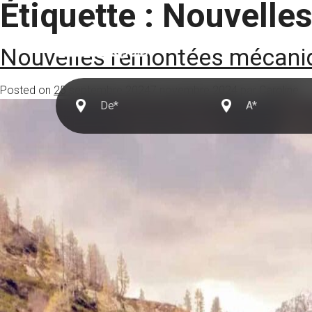
Étiquette :
Nouvelle
Destinations
Nouvelles remontées mécaniq
Posted on
25 septembre 2024
7 novembre 2024
par
Caroline