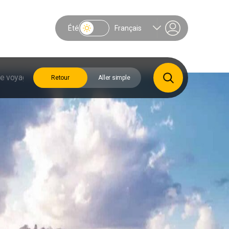
Été
Français
Retour
Aller simple