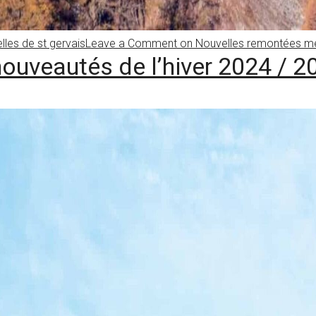
lles de st gervais
Leave a Comment
on Nouvelles remontées mé
uveautés de l’hiver 2024 / 2