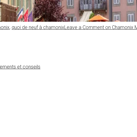
onix
,
quoi de neuf à chamonix
Leave a Comment
on Chamonix Mo
ements et conseils