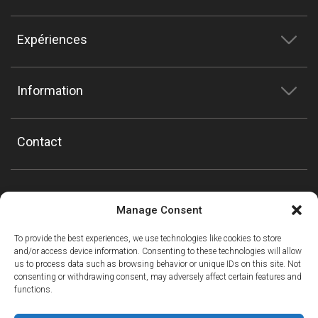
Expériences
Information
Contact
Manage Consent
To provide the best experiences, we use technologies like cookies to store
and/or access device information. Consenting to these technologies will allow
us to process data such as browsing behavior or unique IDs on this site. Not
consenting or withdrawing consent, may adversely affect certain features and
functions.