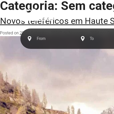
Categoria:
Sem cate
Destinos
Novos teleféricos em Haute S
Posted on
25 de Setembro, 2024
7 de Novembro, 2024
por
Car