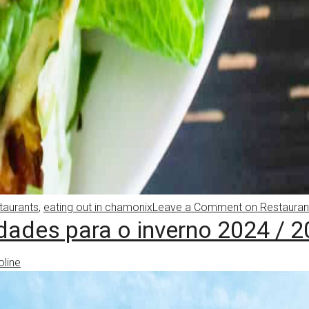
taurants
,
eating out in chamonix
Leave a Comment
on Restauran
ades para o inverno 2024 / 
oline