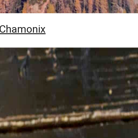
 Chamonix