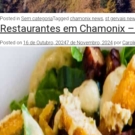
Posted in
Sem categoria
Tagged
chamonix news
,
st gervais ne
Restaurantes em Chamonix –
Posted on
16 de Outubro, 2024
7 de Novembro, 2024
por
Carol