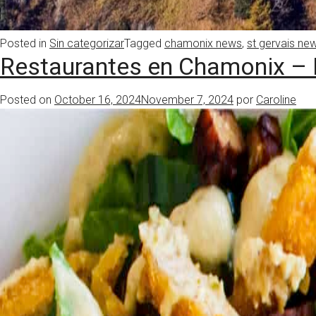
Posted in
Sin categorizar
Tagged
chamonix news
,
st gervais ne
Restaurantes en Chamonix – 
Posted on
October 16, 2024
November 7, 2024
por
Caroline