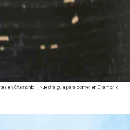
tes en Chamonix – Nuestra guía para comer en Chamonix