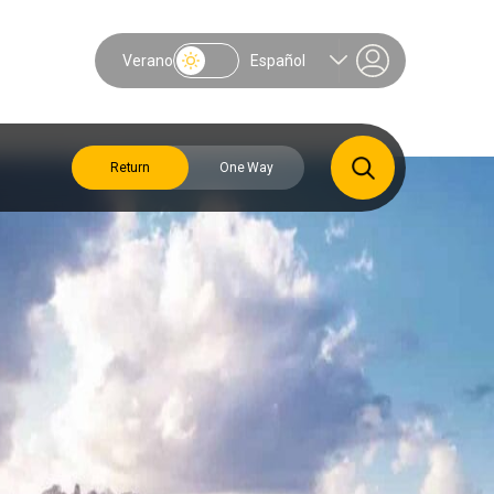
Verano
Español
Return
One Way