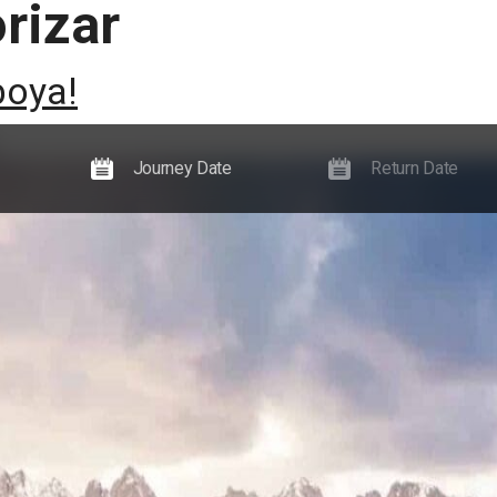
rizar
Experiencias
Noticias, guías y eventos
Información
boya!