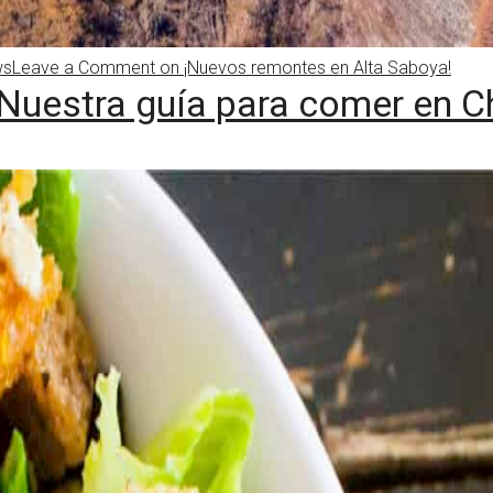
ws
Leave a Comment
on ¡Nuevos remontes en Alta Saboya!
Nuestra guía para comer en 