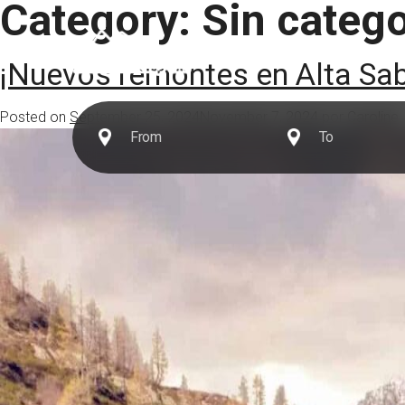
Category:
Sin catego
Destinos
¡Nuevos remontes en Alta Sa
Posted on
September 25, 2024
November 7, 2024
por
Caroline