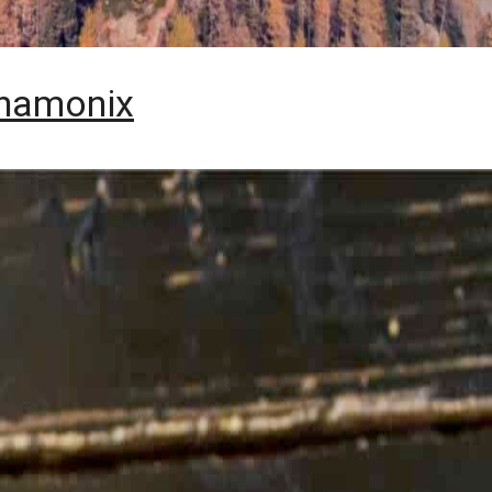
Chamonix