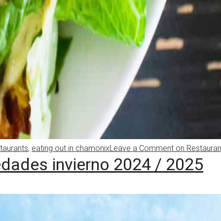
taurants
,
eating out in chamonix
Leave a Comment
on Restauran
ades invierno 2024 / 2025