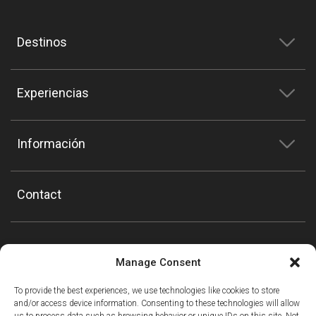
Destinos
Experiencias
Información
Contact
Manage Consent
To provide the best experiences, we use technologies like cookies to store
and/or access device information. Consenting to these technologies will allow