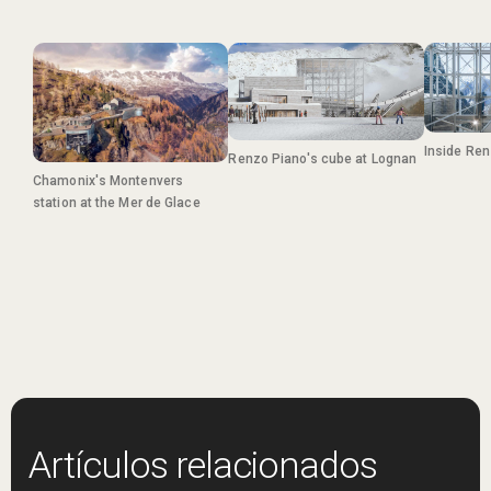
Inside Ren
Renzo Piano's cube at Lognan
Chamonix's Montenvers
station at the Mer de Glace
Artículos relacionados