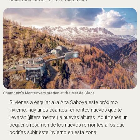
CHAMONIX NEWS
|
ST GERVAIS NEWS
Chamonix's Montenvers station at the Mer de Glace
Si vienes a esquiar a la Alta Saboya este próximo
invierno, hay unos cuantos remontes nuevos que te
llevarán (¡literalmente!) a nuevas alturas. Aquí tienes un
pequeño resumen de los nuevos remontes a los que
podrías subir este invierno en esta zona.