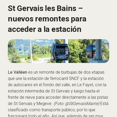
St Gervais les Bains –
nuevos remontes para
acceder a la estación
Le Valléen
es un remonte de burbujas de dos etapas
que une la estación de ferrocarril SNCF y la estación
de autocares en el fondo del valle, en Le Fayet, con la
estación intermedia de St Gervais y luego hasta el
frente de nieve para acceder directamente a las pistas
de St Gervais y Megeve.
(Foto: @StGervaisMairie)
Está
clasificado como transporte público, por lo que
funcionará todo el año. Así que, además de ser muy