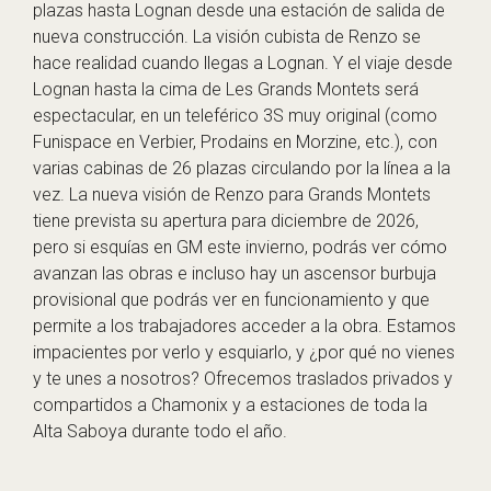
plazas hasta Lognan desde una estación de salida de
nueva construcción. La visión cubista de Renzo se
hace realidad cuando llegas a Lognan. Y el viaje desde
Lognan hasta la cima de Les Grands Montets será
espectacular, en un teleférico 3S muy original (como
Funispace en Verbier, Prodains en Morzine, etc.), con
varias cabinas de 26 plazas circulando por la línea a la
vez. La nueva visión de Renzo para Grands Montets
tiene prevista su apertura para diciembre de 2026,
pero si esquías en GM este invierno, podrás ver cómo
avanzan las obras e incluso hay un ascensor burbuja
provisional que podrás ver en funcionamiento y que
permite a los trabajadores acceder a la obra. Estamos
impacientes por verlo y esquiarlo, y ¿por qué no vienes
y te unes a nosotros? Ofrecemos traslados privados y
compartidos a Chamonix y a estaciones de toda la
Alta Saboya durante todo el año.