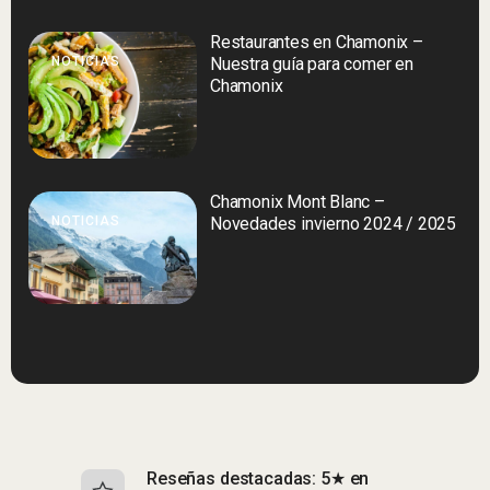
Restaurantes en Chamonix –
NOTICIAS
Nuestra guía para comer en
Chamonix
Chamonix Mont Blanc –
NOTICIAS
Novedades invierno 2024 / 2025
Reseñas destacadas: 5★ en
S