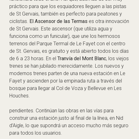
práctico para que los esquiadores lleguen a las pistas
de St Gervais, también es perfecto para peatones y
ciclistas.
El Ascensor de las Termas
es otra innovación
de St Gervais. Este ascensor (que utiliza agua y
funciona como un funicular), que une los hermosos
terrenos del Parque Termal de Le Fayet con el centro
de St. Gervais, es gratuito y está abierto todos los días
de 6 a 23 horas. En el
Tranvía del Mont Blanc
, los viejos
trenes se han jubilado merecidamente. Los nuevos y
modernos trenes parten de una nueva estación en Le
Fayet y ascienden por la empinada ruta a través del
bosque para llegar al Col de Voza y Bellevue en Les
Houches.
pendientes. Continúan las obras en las vías para
construir una estación justo al final de la línea, en Nid
d’Aigle, lo que supondrá un acceso mucho más seguro
para todos los usuarios.