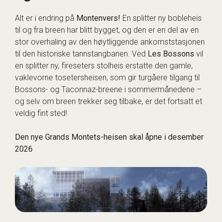
Alt er i endring på
Montenvers!
En splitter ny bobleheis
til og fra breen har blitt bygget, og den er en del av en
stor overhaling av den høytliggende ankomststasjonen
til den historiske tannstangbanen. Ved
Les Bossons
vil
en splitter ny, fireseters stolheis erstatte den gamle,
vaklevorne tosetersheisen, som gir turgåere tilgang til
Bossons- og Taconnaz-breene i sommermånedene –
og selv om breen trekker seg tilbake, er det fortsatt et
veldig fint sted!
Den nye Grands Montets-heisen skal åpne i desember
2026