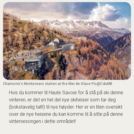
Chamonix's Montenvers station at the Mer de Glace Pic@CduMB
Hvis du kommer til Haute Savoie for å stå på ski denne
vinteren, er det en hel del nye skiheiser som tar deg
(bokstavelig talt!) til nye høyder. Her er en liten oversikt
over de nye heisene du kan komme til å sitte på denne
vintersesongen i dette området!