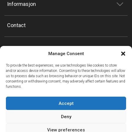
Informasjon
Contact
Manage Consent
To provide the best experiences, we use technologies like cookies to store
and/or access device information. Consenting to these technologies will allow
us to process data such as browsing behavior or unique IDs on this site. Not
consenting or withdrawing consent, may adversely affect certain features and
functions.
Accept
Deny
View preferences