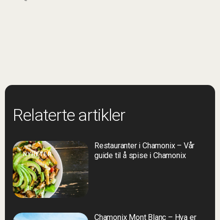
Relaterte artikler
Restauranter i Chamonix – Vår
NYHETER
guide til å spise i Chamonix
Chamonix Mont Blanc – Hva er