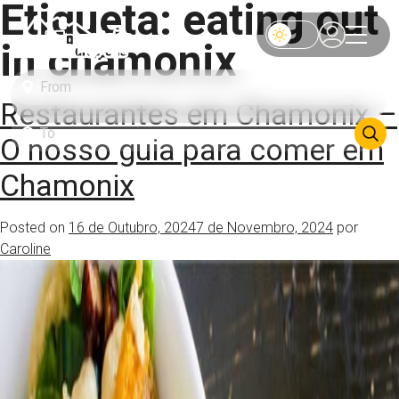
Etiqueta:
eating out
in chamonix
Restaurantes em Chamonix –
O nosso guia para comer em
Chamonix
Posted on
16 de Outubro, 2024
7 de Novembro, 2024
por
Caroline