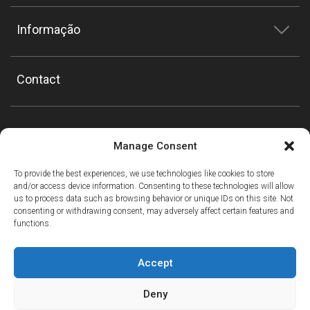
Informação
Contact
Manage Consent
To provide the best experiences, we use technologies like cookies to store
and/or access device information. Consenting to these technologies will allow
us to process data such as browsing behavior or unique IDs on this site. Not
consenting or withdrawing consent, may adversely affect certain features and
functions.
Accept
Deny