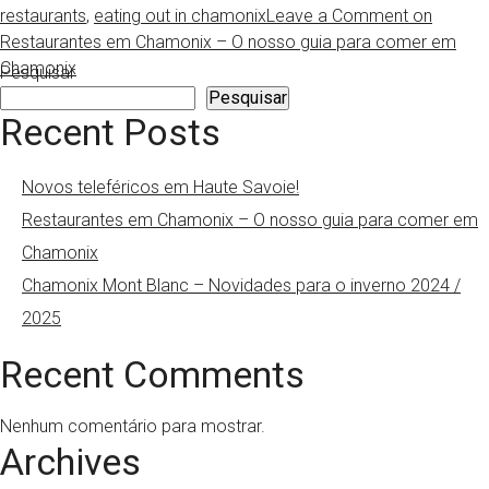
restaurants
,
eating out in chamonix
Leave a Comment
on
Restaurantes em Chamonix – O nosso guia para comer em
Chamonix
Pesquisar
Pesquisar
Recent Posts
Novos teleféricos em Haute Savoie!
Restaurantes em Chamonix – O nosso guia para comer em
Chamonix
Chamonix Mont Blanc – Novidades para o inverno 2024 /
2025
Recent Comments
Nenhum comentário para mostrar.
Archives