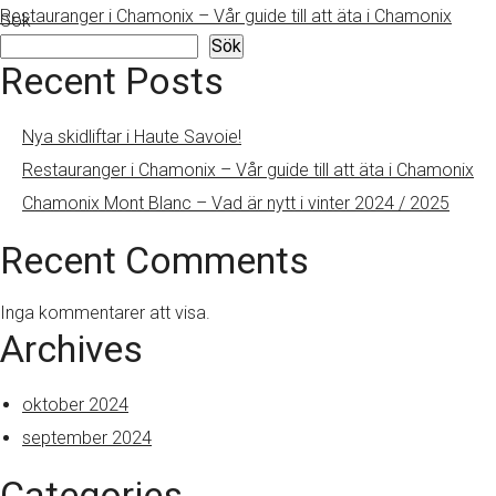
Restauranger i Chamonix – Vår guide till att äta i Chamonix
Sök
Sök
Recent Posts
Nya skidliftar i Haute Savoie!
Restauranger i Chamonix – Vår guide till att äta i Chamonix
Chamonix Mont Blanc – Vad är nytt i vinter 2024 / 2025
Recent Comments
Inga kommentarer att visa.
Archives
oktober 2024
september 2024
Categories