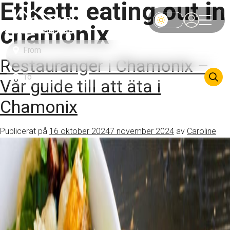
Etikett:
eating out in
chamonix
Restauranger i Chamonix –
Vår guide till att äta i
Chamonix
Publicerat på
16 oktober 2024
7 november 2024
av
Caroline