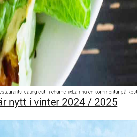
estaurants
,
eating out in chamonix
Lämna en kommentar
på Resta
nytt i vinter 2024 / 2025