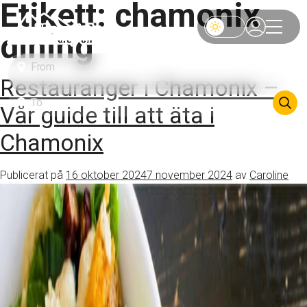
Etikett:
chamonix
dining
Restauranger i Chamonix –
Vår guide till att äta i
Chamonix
Publicerat på
16 oktober 2024
7 november 2024
av
Caroline