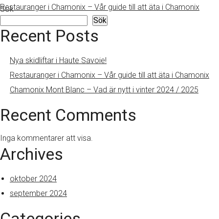
Restauranger i Chamonix – Vår guide till att äta i Chamonix
Sök
Sök
Recent Posts
Nya skidliftar i Haute Savoie!
Restauranger i Chamonix – Vår guide till att äta i Chamonix
Chamonix Mont Blanc – Vad är nytt i vinter 2024 / 2025
Recent Comments
Inga kommentarer att visa.
Archives
oktober 2024
september 2024
Categories