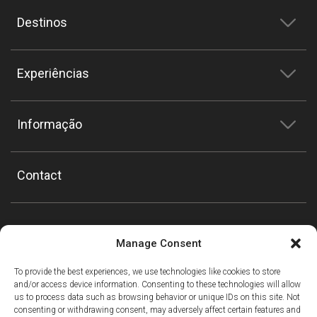
Destinos
Experiências
Informação
Contact
Manage Consent
To provide the best experiences, we use technologies like cookies to store
and/or access device information. Consenting to these technologies will allow
us to process data such as browsing behavior or unique IDs on this site. Not
consenting or withdrawing consent, may adversely affect certain features and