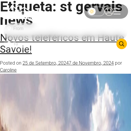
Etiqueta:
st gervais
news
Novos teleféricos em Haute
Savoie!
Posted on
25 de Setembro, 2024
7 de Novembro, 2024
por
Caroline