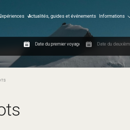
Expériences
Actualités, guides et événements
Informations
OTS
ots