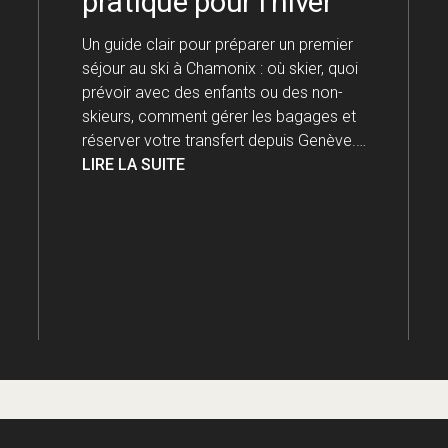
pratique pour l’hiver
Un guide clair pour préparer un premier
séjour au ski à Chamonix : où skier, quoi
prévoir avec des enfants ou des non-
skieurs, comment gérer les bagages et
réserver votre transfert depuis Genève.…
LIRE LA SUITE