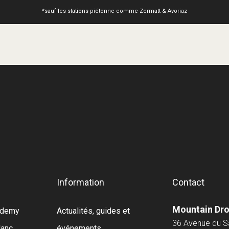
*sauf les stations piétonne comme Zermatt & Avoriaz
Information
Contact
Mountain Dr
cademy
Actualités, guides et
36 Avenue du 
lanc
événements