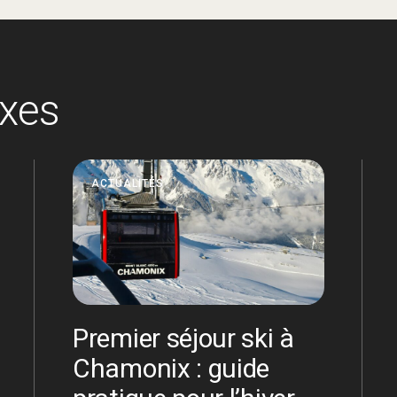
exes
ACTUALITÉS
Premier séjour ski à
Chamonix : guide