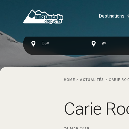
Destinations
HOME
>
ACTUALITÉS
>
CARIE RO
Carie Ro
24 MAR 2019