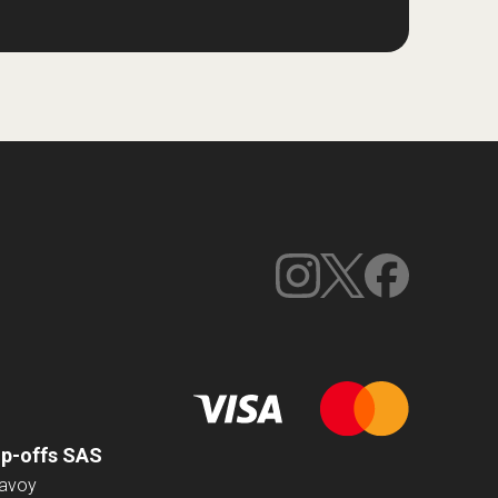
op-offs SAS
Savoy