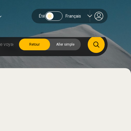
Été
Français
Retour
Aller simple