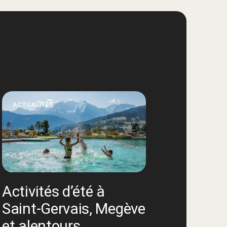
ACTUALITÉS
Activités d’été à
Saint-Gervais, Megève
et alentours