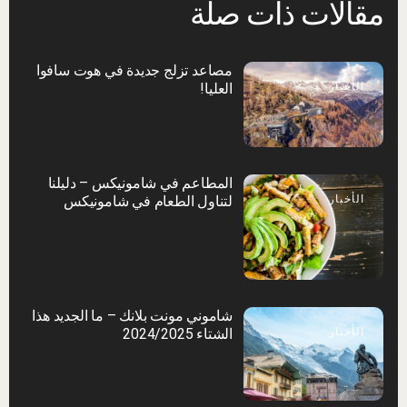
مقالات ذات صلة
مصاعد تزلج جديدة في هوت سافوا
الأخبار
العليا!
المطاعم في شامونيكس – دليلنا
الأخبار
لتناول الطعام في شامونيكس
شاموني مونت بلانك – ما الجديد هذا
الأخبار
الشتاء 2024/2025