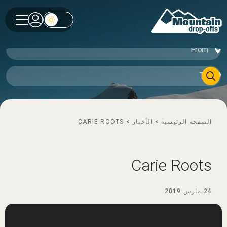
الصفحة الرئيسية
>
الأخبار
>
CARIE ROOTS
Carie Roots
24 مارس 2019