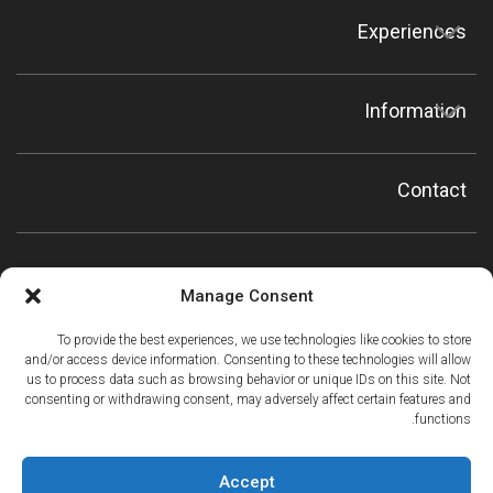
Experiences
Information
Contact
Manage Consent
To provide the best experiences, we use technologies like cookies to store
and/or access device information. Consenting to these technologies will allow
us to process data such as browsing behavior or unique IDs on this site. Not
consenting or withdrawing consent, may adversely affect certain features and
functions.
Accept