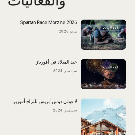
والفعاليات
Spartan Race Morzine 2026
الفعاليات
مايو 2026
عيد الميلاد في أفورياز
الفعاليات
سبتمبر 2024
لا فولي دوس أبريس للتزلج أفوريز
الفعاليات
سبتمبر 2024