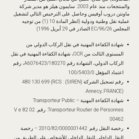
والمنتجعات منذ عام 2003. سايمون هيلز هو مدير شركة
ماونتن دروب أوفيس وحاصل على الترخيص التالي لتشغيل
عملية نقل وطنية ودولية (انظر المادة 10 (1) من توجيه
المجلس 96/26/EC الصادر في 29 أبريل 1996):
شهادة الكفاءة المهنية في نقل الركاب الدولي من
المستوى الثالث من OCR، شهادة الكفاءة المهنية في نقل
الركاب الدولي، الشهادة رقم A6076423/180270، رقم
اعتماد المؤهل 100/5403/0
رقم تسجيل الشركة (SIREN) : 480 130 699 (RCS
Annecy, FRANCE).
شهادة الكفاءة المهنية – Transporteur Public
Transporteur Routier de Personnes: رقم. V e 82 02
00462
رخصة النقل رقم: 2010/82/0000001442 – رخصة
النقل الداخلي للنقل الداخلي للأشخاص على الطريق من