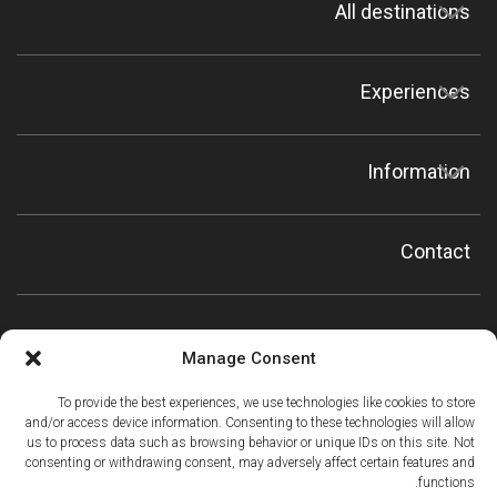
All destinations
Experiences
Information
Contact
Manage Consent
To provide the best experiences, we use technologies like cookies to store
and/or access device information. Consenting to these technologies will allow
us to process data such as browsing behavior or unique IDs on this site. Not
consenting or withdrawing consent, may adversely affect certain features and
functions.