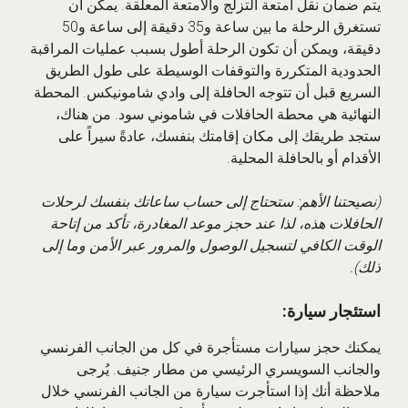
يتم ضمان نقل أمتعة التزلج والأمتعة المعلقة. يمكن أن
تستغرق الرحلة ما بين ساعة و35 دقيقة إلى ساعة و50
دقيقة، ويمكن أن تكون الرحلة أطول بسبب عمليات المراقبة
الحدودية المتكررة والتوقفات الوسيطة على طول الطريق
السريع قبل أن تتوجه الحافلة إلى وادي شامونيكس. المحطة
النهائية هي محطة الحافلات في شاموني سود. من هناك،
ستجد طريقك إلى مكان إقامتك بنفسك، عادةً سيراً على
الأقدام أو بالحافلة المحلية.
(نصيحتنا الأهم: ستحتاج إلى حساب ساعاتك بنفسك لرحلات
الحافلات هذه، لذا عند حجز موعد المغادرة، تأكد من إتاحة
الوقت الكافي لتسجيل الوصول والمرور عبر الأمن وما إلى
ذلك).
استئجار سيارة:
يمكنك حجز سيارات مستأجرة في كل من الجانب الفرنسي
والجانب السويسري الرئيسي من مطار جنيف. يُرجى
ملاحظة أنك إذا استأجرت سيارة من الجانب الفرنسي خلال