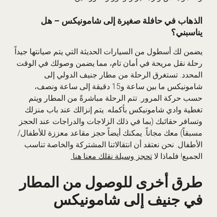
الذهاب في حافلة صغيرة إلى شامونيكس – هل
يناسبني؟
يضمن لك أسطول من السيارات الحديثة التي يتم صيانتها جيداً
رحلة نقل مريحة في أمان تام، مما يضمن وصولك في الوقت
المحدد. تستغرق الرحلة من مطار جنيف الدولي إلى
شامونيكس ما بين ساعة و15 دقيقة إلى ساعة ونصف،
حسب حركة المرور. تتم الرحلة مباشرةً من المطار ويتم
تغطية وادي شامونيكس بأكمله. يتم إنزالك عند باب منزلك
وتسافر حقائبك (بما في ذلك الزلاجات والدراجات عند الحجز
مسبقاً) معك مجاناً. يمكنك أيضاً حجز مقاعد معززة للأطفال/
الأطفال. نحن نعتقد أن انتقالاتنا المشتركة والخاصة تناسب
الجميع! فلماذا لا
تحجز وسيلة نقلك معنا هنا.
طرق أخرى للوصول من المطار
في جنيف إلى شامونيكس