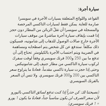
سيارة أجرة:
القواعد واللوائح المتعلقة بسيارات الأجرة في سويسرا
صارمة للغاية. يمكن فقط لسيارات التاكسي المرخصة
والمسجلة في سويسرا أن تقلّ الزبائن من المطار دون حجز.
إذا قمت بإيقاف سيارة أجرة مباشرةً من موقف سيارات
الأجرة خارج صالات الوصول للذهاب إلى شامونيه، فسيكون
ذلك مكلفاً. ستدفع عن كل شخص يتم اصطحابه ومساهمة
في الضريبة ويتم احتساب الأجرة بالكيلومتر. تحتاج إلى أن
تدفع ما بين 250 و300 فرنك سويسري وفقاً لوقت سفرك
لركوب سيارة التاكسي من مطار جنيف إلى شامونيكس.
وحتى إذا حجزت سيارة تاكسي مقدماً، فعادةً ما يتراوح سعر
التاكسي بين 200 و300 فرنك سويسري. ولا تنس أن السعر
بالفرنك السويسري.
(نصيحتنا لك: كن حذراً إذا كنت تدفع لسائق التاكسي باليورو
لأن سعر الصرف لن يكون مناسباً جداً، فعادةً ما يكون 1 يورو
= 1 فرنك سويسري).