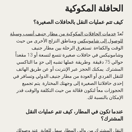
الحافلة المكوكية
كيف تتم عمليات النقل بالحافلات الصغيرة؟
تُعدّ
خدمات الحافلات المكوكية من مطار جنيف أنسب وسيلة
للوصول إلى شامونيكس
ومناطق التزلج الأخرى من حيث
الوقت والكفاءة. تستغرق الرحلة بين مطار جنيف
وشامونيكس في حافلات صغيرة تتسع لتسعة أو 13 مقعداً
حوالي 75 دقيقة. وطريقة عملها تشبه إلى حدٍ ما التاكسي
المشترك. يمكنك الحجز عبر الإنترنت أو عن طريق الهاتف
للنقل الفردي أو العودة من مطار جنيف الدولي وتسافر في
إحدى حافلاتنا الصغيرة إلى وجهتك المختارة. يتم تجميع
الحجوزات معاً لتكون فعّالة من حيث التكلفة والوقت قدر
الإمكان بالنسبة لك.
عندما تكون في المطار، كيف تتم عمليات النقل
المشترك؟
النقل المشترك من وإلى المطار سهل للغاية. عند وصولك