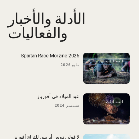
الأدلة والأخبار
والفعاليات
Spartan Race Morzine 2026
الفعاليات
مايو 2026
عيد الميلاد في أفورياز
الفعاليات
سبتمبر 2024
لا فولي دوس أبريس للتزلج أفوريز