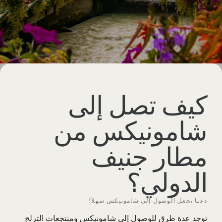
كيف تصل إلى
شامونيكس من
مطار جنيف
الدولي؟
دعنا نجعل الوصول إلى شامونيكس سهلاً!
توجد عدة طرق للوصول إلى شامونيكس ومنتجعات التزلج