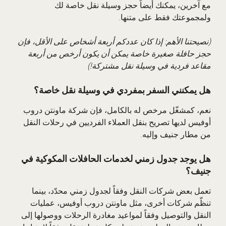
مع آخرين، يمكنك أيضاً حجز وسيلة نقل خاصة لك
ولمجموعتك فقط على متنها.
(نصيحتنا الأهم: إذا كان عددكم أربعة أشخاص على الأقل، فإن
حجز حافلة صغيرة خاصة يمكن أن يكون أرخص من أربعة
مقاعد فردية في وسيلة نقل مشتركة!)
هل يمكنني السفر بمفردي في وسيلة نقل خاصة؟
نعم، كمشغّل مرخص له بالكامل، فإن شركة ماونتن دروب
أوفيس لديها تصريح بنقل العملاء الفرديين في رحلات النقل
من مطار جنيف وإليه.
هل يوجد جدول زمني لخدمات الحافلات المكوكية في
جنيف؟
تعمل بعض شركات النقل وفقاً لجدول زمني محدّد، بينما
تنظّم شركات أخرى، مثل ماونتن دروب أوفيس، عمليات
النقل والتوصيل وفقاً لمواعيد مغادرة الرحلات ووصولها إلى