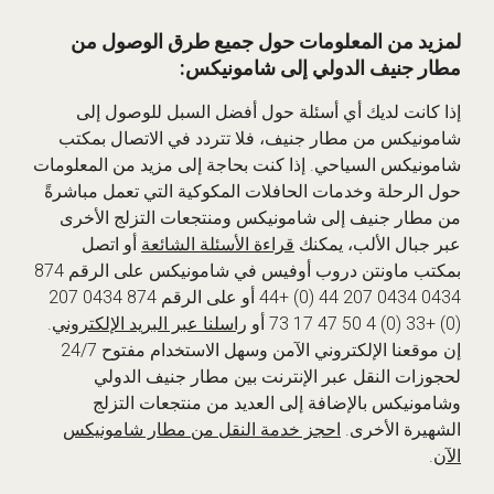
لمزيد من المعلومات حول جميع طرق الوصول من
مطار جنيف الدولي إلى شامونيكس:
إذا كانت لديك أي أسئلة حول أفضل السبل للوصول إلى
شامونيكس من مطار جنيف، فلا تتردد في الاتصال بمكتب
شامونيكس السياحي. إذا كنت بحاجة إلى مزيد من المعلومات
حول الرحلة وخدمات الحافلات المكوكية التي تعمل مباشرةً
من مطار جنيف إلى شامونيكس ومنتجعات التزلج الأخرى
عبر جبال الألب، يمكنك
قراءة الأسئلة الشائعة
أو اتصل
بمكتب ماونتن دروب أوفيس في شامونيكس على الرقم 874
0434 0434 207 44 (0) +44 أو على الرقم 874 0434 207
(0) +33 (0) 4 50 47 17 73 أو
راسلنا عبر البريد الإلكتروني
.
إن موقعنا الإلكتروني الآمن وسهل الاستخدام مفتوح 24/7
لحجوزات النقل عبر الإنترنت بين مطار جنيف الدولي
وشامونيكس بالإضافة إلى العديد من منتجعات التزلج
الشهيرة الأخرى.
احجز خدمة النقل من مطار شامونيكس
الآن
.