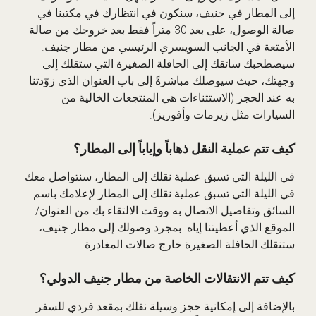
إلى المطار في جنيف، سنكون في انتظارك في مكتبنا في
صالة الوصول، على بعد 30 متراً فقط بعد خروجك من صالة
الأمتعة في الجانب السويسري الرئيسي من مطار جنيف.
سيصطحبك سائقك إلى الحافلة الصغيرة التي ستقلك إلى
وجهتك، حيث سيوصلك مباشرةً إلى باب العنوان الذي زوّدتنا
به عند الحجز (الاستثناءات هي المنتجعات الخالية من
السيارات مثل زيرمات وأفوريز).
كيف تتم عملية النقل ذهاباً وإياباً إلى المطار؟
في الليلة التي تسبق عملية نقلك إلى المطار، سنتواصل معك
في الليلة التي تسبق عملية نقلك إلى المطار لإعلامك باسم
السائق وتفاصيل الاتصال به ووقت الالتقاء بك من العنوان/
الموقع الذي أعطيتنا إياه. بمجرد وصولك إلى مطار جنيف،
ستنقلك الحافلة الصغيرة خارج صالات المغادرة.
كيف تتم الانتقالات الخاصة من مطار جنيف الدولي؟
بالإضافة إلى إمكانية حجز وسيلة نقلك بمقعد فردي للسفر