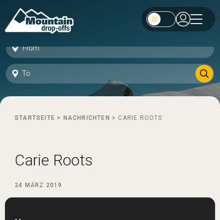
STARTSEITE
>
NACHRICHTEN
>
CARIE ROOTS
Carie Roots
24 MÄRZ 2019