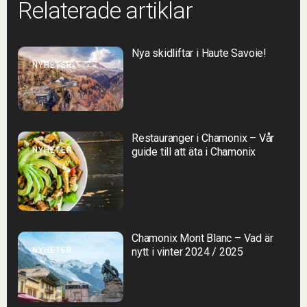
Relaterade artiklar
Nya skidliftar i Haute Savoie!
NYHETER
Restauranger i Chamonix – Vår
NYHETER
guide till att äta i Chamonix
Chamonix Mont Blanc – Vad är
NYHETER
nytt i vinter 2024 / 2025