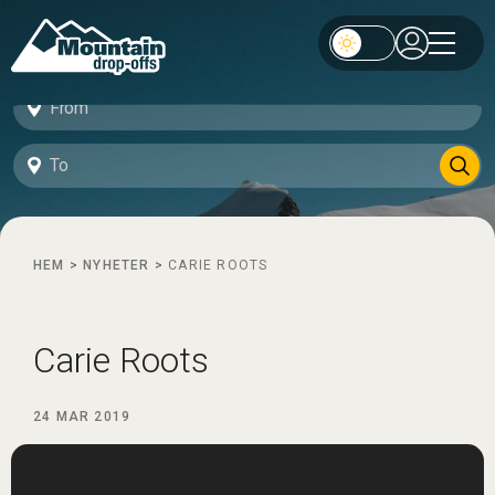
HEM
>
NYHETER
>
CARIE ROOTS
Carie Roots
24 MAR 2019