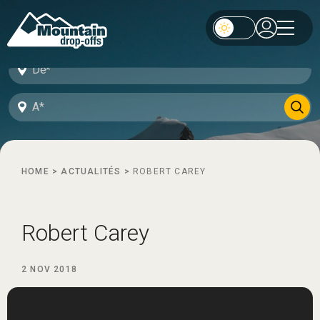
HOME
>
ACTUALITÉS
>
ROBERT CAREY
Robert Carey
2 NOV 2018