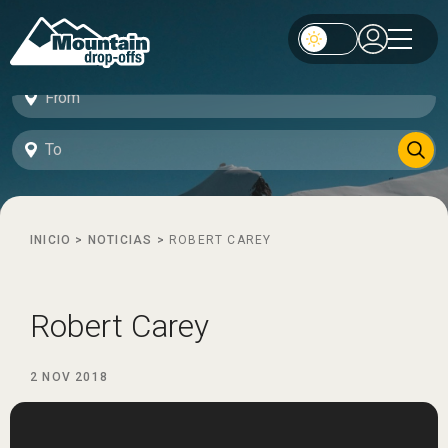
INICIO
>
NOTICIAS
>
ROBERT CAREY
Robert Carey
2 NOV 2018