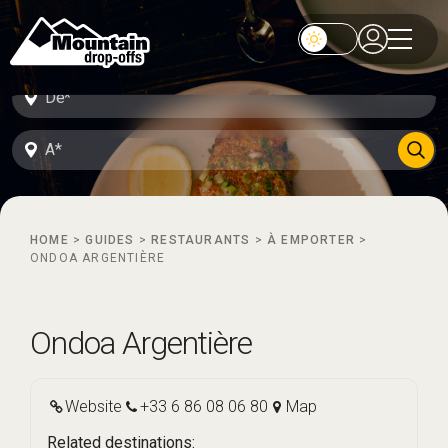
HOME
>
GUIDES
>
RESTAURANTS
>
À EMPORTER
>
ONDOA ARGENTIÈRE
Ondoa Argentière
Website
+33 6 86 08 06 80
Map
Related destinations: