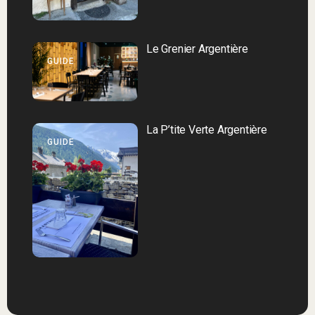
Le Grenier Argentière
GUIDE
La P’tite Verte Argentière
GUIDE