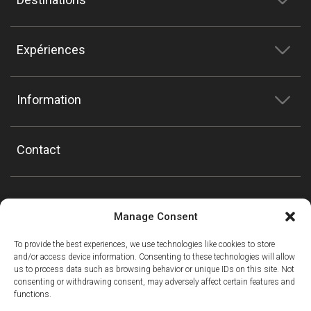
Expériences
Information
Contact
Manage Consent
To provide the best experiences, we use technologies like cookies to store
and/or access device information. Consenting to these technologies will allow
us to process data such as browsing behavior or unique IDs on this site. Not
consenting or withdrawing consent, may adversely affect certain features and
functions.