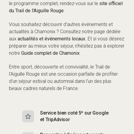
le programme complet, rendez-vous sur le
site officiel
du Trail de l’Aiguille Rouge
.
Vous souhaitez découvrir d’autres événements et
actualités à Chamonix ? Consultez notre page dédiée
aux
actualités et événements locaux
. Et si vous désirez
préparer au mieux votre séjour, n’hésitez pas à explorer
notre
Guide complet de Chamonix
.
Entre sport, découverte et convivialité, le Trail de
l’Aiguille Rouge est une occasion parfaite de profiter
d’un séjour estival ou automnal dans l’un des plus
beaux cadres naturels de France.
Service bien coté 5* sur Google
Sk
et TripAdvisor
s