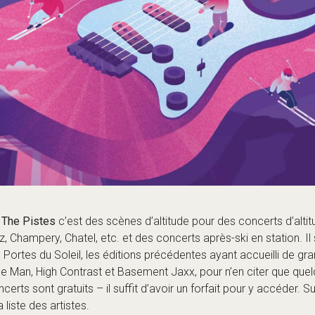
 The Pistes
c’est des scènes d’altitude pour des concerts d’altit
z, Champery, Chatel, etc. et des concerts après-ski en station. I
 Portes du Soleil, les éditions précédentes ayant accueilli de gr
 Man, High Contrast et Basement Jaxx, pour n’en citer que quelq
ts sont gratuits – il suffit d’avoir un forfait pour y accéder. Sur
 liste des artistes.