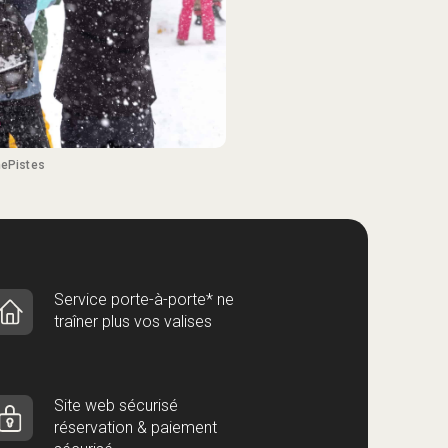
ePistes
Service porte-à-porte* ne
traîner plus vos valises
Site web sécurisé
réservation & paiement