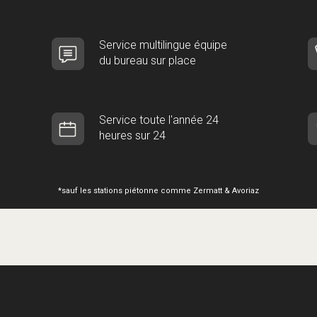
Service multilingue équipe
du bureau sur place
Service toute l'année 24
heures sur 24
*sauf les stations piétonne comme Zermatt & Avoriaz