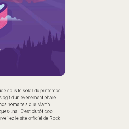
ude sous le soleil du printemps
l s’agit d’un événement phare
ands noms tels que Martin
ues-uns ! C’est plutôt cool
veillez le site officiel de Rock