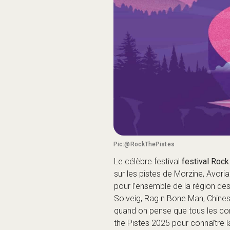
Pic:@RockThePistes
Le célèbre festival
festival Rock
sur les pistes de Morzine, Avoria
pour l’ensemble de la région des
Solveig, Rag n Bone Man, Chinese
quand on pense que tous les concer
the Pistes 2025 pour connaître la