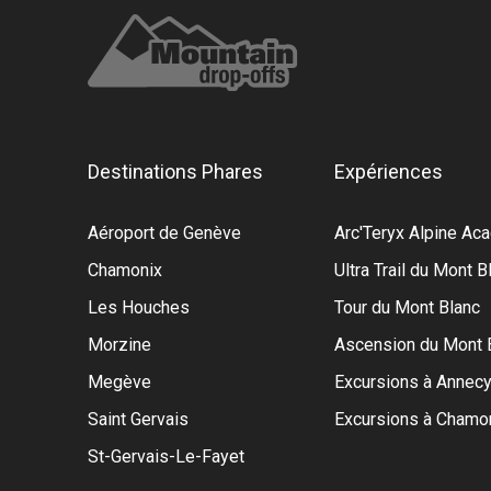
Destinations Phares
Expériences
Aéroport de Genève
Arc'Teryx Alpine A
Chamonix
Ultra Trail du Mont B
Les Houches
Tour du Mont Blanc
Morzine
Ascension du Mont 
Megève
Excursions à Annec
Saint Gervais
Excursions à Chamo
St-Gervais-Le-Fayet