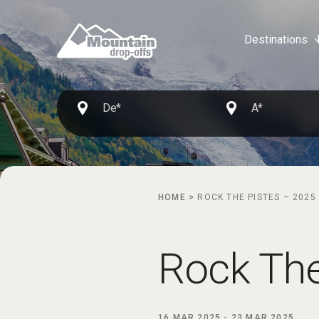
Destinations
HOME
>
ROCK THE PISTES – 2025
Rock The
16 MAR 2025
-
23 MAR 2025