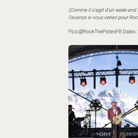
(Comme il s’agit d’un week-end t
l’avance si vous venez pour Rock
Pics:@RockThePistesFB Dates :