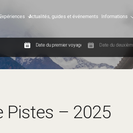
Expériences
Actualités, guides et événements
Informations
 Pistes – 2025