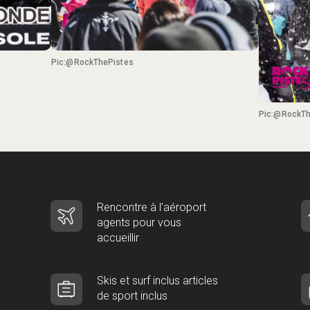
Pic:@RockThePistes
Pic:@RockTh
Rencontre à l’aéroport
agents pour vous
accueillir
Skis et surf inclus articles
de sport inclus