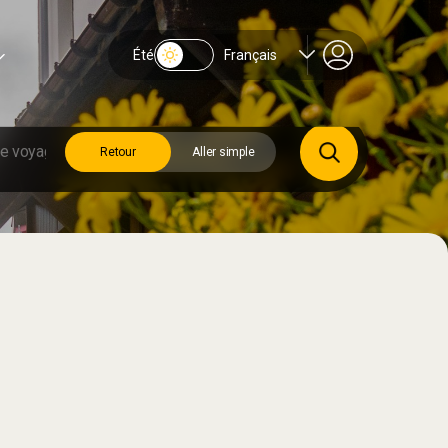
Été
Français
Retour
Aller simple