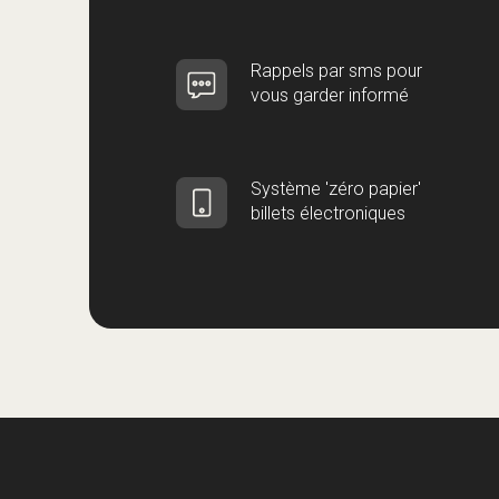
Rappels par sms pour
vous garder informé
Système 'zéro papier'
billets électroniques