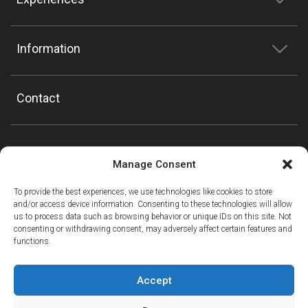
Information
Contact
Manage Consent
To provide the best experiences, we use technologies like cookies to store
and/or access device information. Consenting to these technologies will allow
us to process data such as browsing behavior or unique IDs on this site. Not
consenting or withdrawing consent, may adversely affect certain features and
functions.
Accept