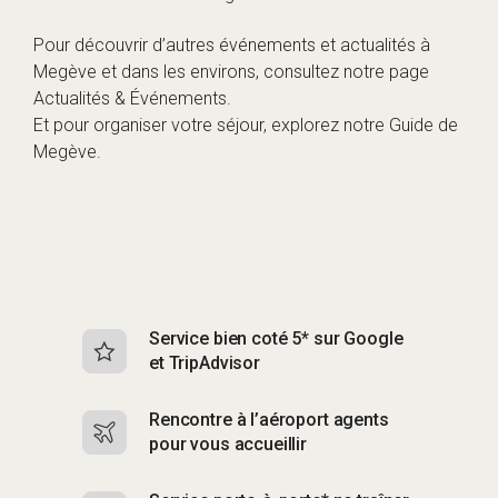
Pour découvrir d’autres événements et actualités à
Megève et dans les environs, consultez notre page
Actualités & Événements
.
Et pour organiser votre séjour, explorez notre
Guide de
Megève
.
Service bien coté 5* sur Google
Sk
et TripAdvisor
s
Rencontre à l’aéroport agents
S
pour vous accueillir
p