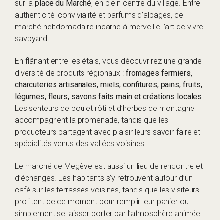
sur la
place du Marché
, en plein centre du village. Entre
authenticité, convivialité et parfums d’alpages, ce
marché hebdomadaire incarne à merveille l’art de vivre
savoyard.
En flânant entre les étals, vous découvrirez une grande
diversité de produits régionaux :
fromages fermiers,
charcuteries artisanales, miels, confitures, pains, fruits,
légumes, fleurs, savons faits main et créations locales
.
Les senteurs de poulet rôti et d’herbes de montagne
accompagnent la promenade, tandis que les
producteurs partagent avec plaisir leurs savoir-faire et
spécialités venus des vallées voisines.
Le marché de Megève est aussi un lieu de rencontre et
d’échanges. Les habitants s’y retrouvent autour d’un
café sur les terrasses voisines, tandis que les visiteurs
profitent de ce moment pour remplir leur panier ou
simplement se laisser porter par l’atmosphère animée