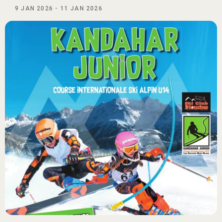
9 JAN 2026
-
11 JAN 2026