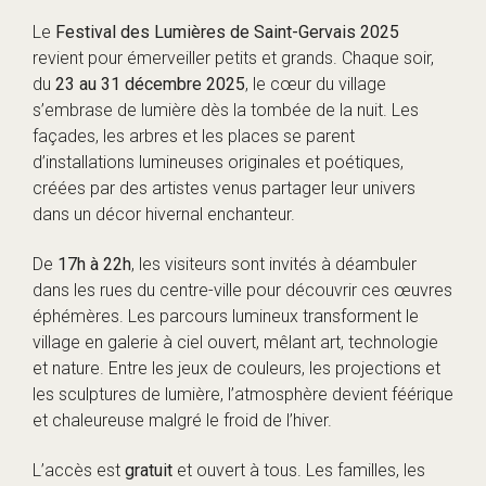
Le
Festival des Lumières de Saint-Gervais 2025
revient pour émerveiller petits et grands. Chaque soir,
du
23 au 31 décembre 2025
, le cœur du village
s’embrase de lumière dès la tombée de la nuit. Les
façades, les arbres et les places se parent
d’installations lumineuses originales et poétiques,
créées par des artistes venus partager leur univers
dans un décor hivernal enchanteur.
De
17h à 22h
, les visiteurs sont invités à déambuler
dans les rues du centre-ville pour découvrir ces œuvres
éphémères. Les parcours lumineux transforment le
village en galerie à ciel ouvert, mêlant art, technologie
et nature. Entre les jeux de couleurs, les projections et
les sculptures de lumière, l’atmosphère devient féérique
et chaleureuse malgré le froid de l’hiver.
L’accès est
gratuit
et ouvert à tous. Les familles, les