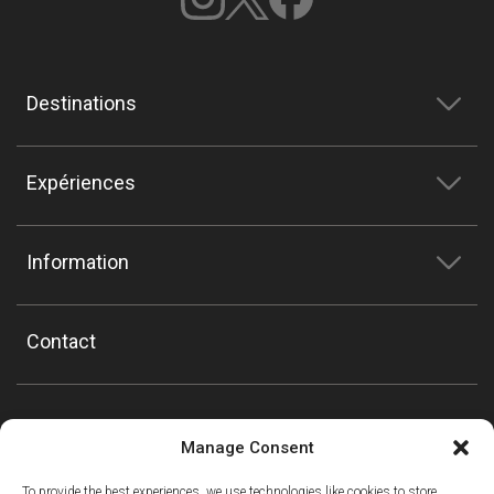
Destinations
Expériences
Information
Contact
Manage Consent
To provide the best experiences, we use technologies like cookies to store