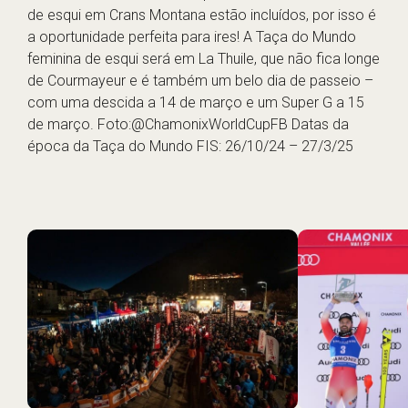
de
esqui em Crans Montana
estão incluídos, por isso é
a oportunidade perfeita para ires! A Taça do Mundo
feminina de esqui será em La Thuile, que não fica longe
de Courmayeur e é também um belo dia de passeio –
com uma descida a 14 de março e um Super G a 15
de março. Foto:@ChamonixWorldCupFB Datas da
época da Taça do Mundo FIS: 26/10/24 – 27/3/25