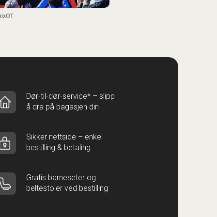
ixOT
Dør-til-dør-service* – slipp
å dra på bagasjen din
Sikker nettside – enkel
bestilling & betaling
Gratis barneseter og
beltestoler ved bestilling