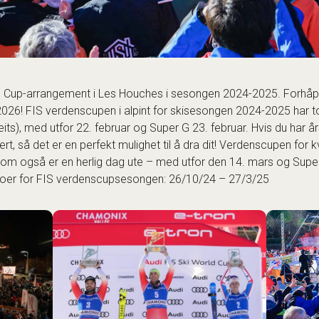
d Cup-arrangement i Les Houches i sesongen 2024-2025. Forhåpen
2026!
FIS verdenscupen i alpint
for skisesongen 2024-2025 har t
s), med utfor 22. februar og Super G 23. februar. Hvis du har å
ert, så det er en perfekt mulighet til å dra dit! Verdenscupen for k
 som også er en herlig dag ute – med utfor den 14. mars og Supe
er for FIS verdenscupsesongen: 26/10/24 – 27/3/25