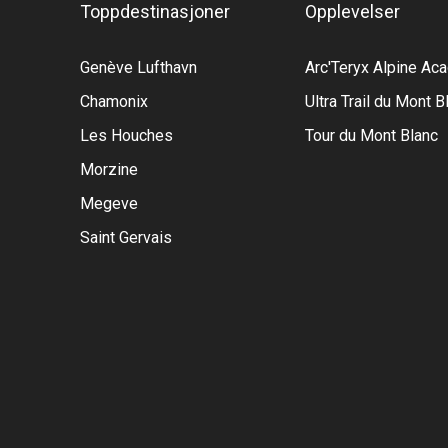
Toppdestinasjoner
Opplevelser
Genève Lufthavn
Arc'Teryx Alpine A
Chamonix
Ultra Trail du Mont B
Les Houches
Tour du Mont Blanc
Morzine
Megeve
Saint Gervais