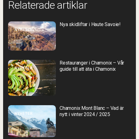
Relaterade artiklar
Nya skidliftar i Haute Savoie!
NYHETER
Restauranger i Chamonix – Vår
NYHETER
guide till att äta i Chamonix
Chamonix Mont Blanc – Vad är
NYHETER
nytt i vinter 2024 / 2025