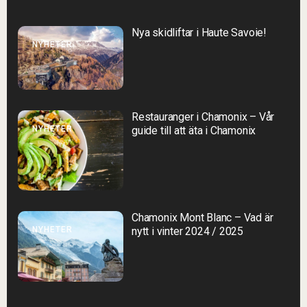
Nya skidliftar i Haute Savoie!
NYHETER
Restauranger i Chamonix – Vår
NYHETER
guide till att äta i Chamonix
Chamonix Mont Blanc – Vad är
NYHETER
nytt i vinter 2024 / 2025