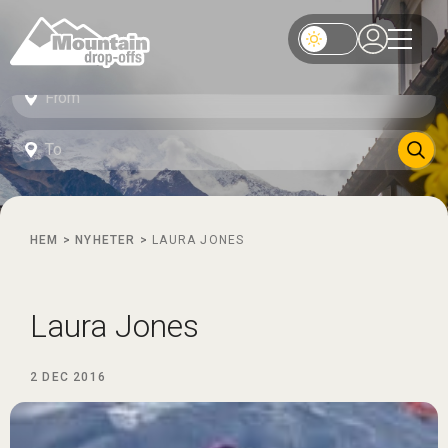
HEM
>
NYHETER
>
LAURA JONES
Laura Jones
2 DEC 2016