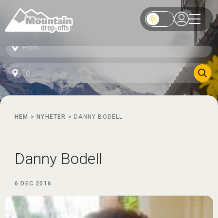
HEM
>
NYHETER
>
DANNY BODELL
Danny Bodell
6 DEC 2016