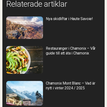
Relaterade artiklar
Nya skidliftar i Haute Savoie!
NYHETER
Restauranger i Chamonix – Vår
NYHETER
guide till att äta i Chamonix
Chamonix Mont Blanc – Vad är
NYHETER
nytt i vinter 2024 / 2025