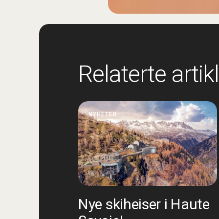
Relaterte artik
NYHETER
Nye skiheiser i Haute