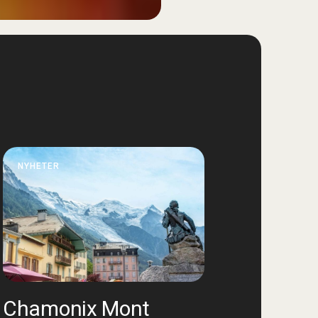
NYHETER
Chamonix Mont