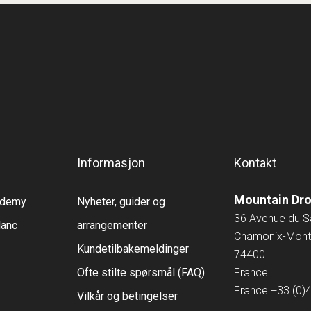
Informasjon
Kontakt
Mountain Dr
cademy
Nyheter, guider og
36 Avenue du 
lanc
arrangementer
Chamonix-Mont
Kundetilbakemeldinger
74400
Ofte stilte spørsmål (FAQ)
France
France
+33 (0)
Vilkår og betingelser