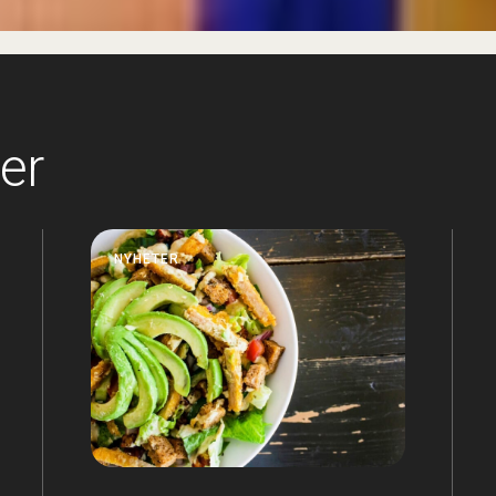
ler
NYHETER