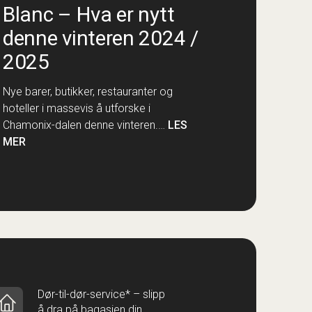
Blanc – Hva er nytt
denne vinteren 2024 /
2025
Nye barer, butikker, restauranter og
hoteller i massevis å utforske i
Chamonix-dalen denne vinteren.…
LES
MER
Dør-til-dør-service* – slipp
å dra på bagasjen din