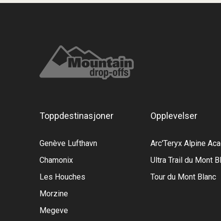
Toppdestinasjoner
Opplevelser
Genève Lufthavn
Arc'Teryx Alpine A
Chamonix
Ultra Trail du Mont B
Les Houches
Tour du Mont Blanc
Morzine
Megeve