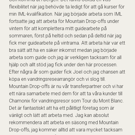
flexibilitet när jag behövde ta ledigt för att gå kurser för
min IML-kvalifikation. När jag började arbeta som IML
fortsatte jag att arbeta för Mountain Drop-offs under
vintern för att komplettera mitt guidearbete på
sommaren, först på heltid och sedan på deltid när jag
fick mer guidearbete på vintrarna. Att arbeta här var ett
bra sätt att ha en säker inkomst medan jag började
arbeta som guide och jag är verkligen tacksam för all
hjälp och allt stöd jag fick under den här processen.
Efter några år som guider fick Joel och jag chansen att
köpa en vandringsresearrangör och vi slog till.
Mountain Drop-offs är nu vår transferpartner och vi har
ett nära samarbete med dem för att ta våra kunder till
Chamonix för vandringsresor som Tour du Mont Blanc.
Det är fantastiskt att ha ett pålitligt företag som är
vänligt och lätt att arbeta med. Jag kan absolut
rekommendera att arbeta en säsong med Mountain
Drop-offs, jag kommer alltid att vara mycket tacksam