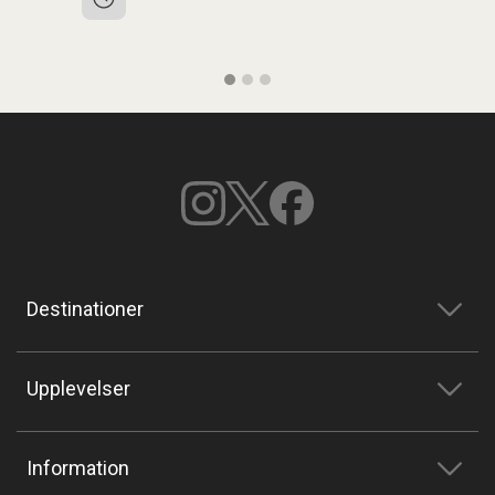
p
Destinationer
Upplevelser
Information