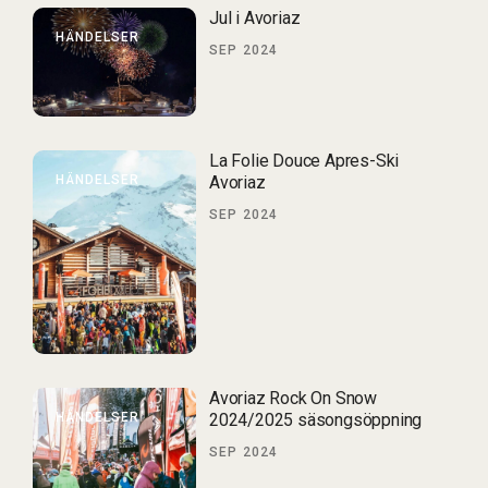
Jul i Avoriaz
HÄNDELSER
SEP 2024
La Folie Douce Apres-Ski
HÄNDELSER
Avoriaz
SEP 2024
Avoriaz Rock On Snow
HÄNDELSER
2024/2025 säsongsöppning
SEP 2024