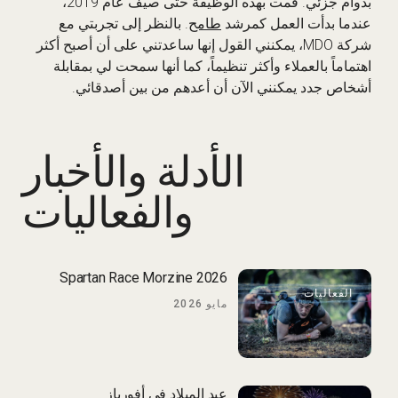
بدوام جزئي. قمت بهذه الوظيفة حتى صيف عام 2019،
عندما بدأت العمل كمرشد
طامح
. بالنظر إلى تجربتي مع
شركة MDO، يمكنني القول إنها ساعدتني على أن أصبح أكثر
اهتماماً بالعملاء وأكثر تنظيماً، كما أنها سمحت لي بمقابلة
أشخاص جدد يمكنني الآن أن أعدهم من بين أصدقائي.
الأدلة والأخبار
والفعاليات
Spartan Race Morzine 2026
الفعاليات
مايو 2026
عيد الميلاد في أفورياز