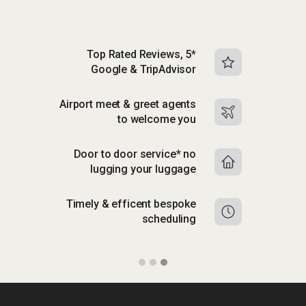
Top Rated Reviews, 5*
Google & TripAdvisor
Airport meet & greet agents
to welcome you
Door to door service* no
lugging your luggage
Timely & efficent bespoke
scheduling