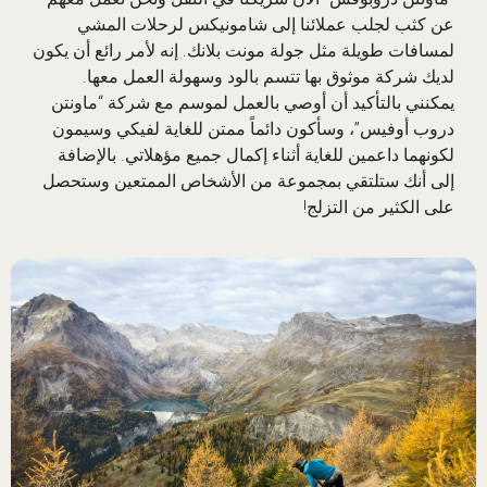
عن كثب لجلب عملائنا إلى شامونيكس لرحلات المشي
لمسافات طويلة مثل جولة مونت بلانك. إنه لأمر رائع أن يكون
لديك شركة موثوق بها تتسم بالود وسهولة العمل معها.
يمكنني بالتأكيد أن أوصي بالعمل لموسم مع شركة “ماونتن
دروب أوفيس”، وسأكون دائماً ممتن للغاية لفيكي وسيمون
لكونهما داعمين للغاية أثناء إكمال جميع مؤهلاتي. بالإضافة
إلى أنك ستلتقي بمجموعة من الأشخاص الممتعين وستحصل
على الكثير من التزلج!