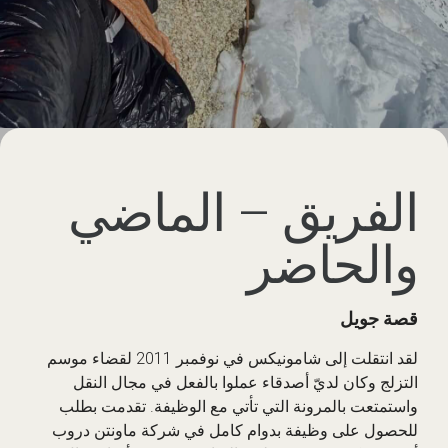
الفريق – الماضي
والحاضر
قصة جويل
لقد انتقلت إلى شامونيكس في نوفمبر 2011 لقضاء موسم
التزلج وكان لديّ أصدقاء عملوا بالفعل في مجال النقل
واستمتعت بالمرونة التي تأتي مع الوظيفة. تقدمت بطلب
للحصول على وظيفة بدوام كامل في شركة ماونتن دروب