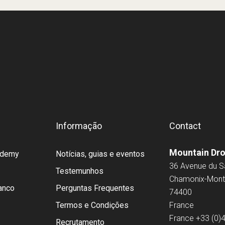
Informação
Contact
Mountain Dr
cademy
Notícias, guias e eventos
36 Avenue du 
Testemunhos
Chamonix-Mont
anco
Perguntas Frequentes
74400
Termos e Condições
France
France
+33 (0)
Recrutamento