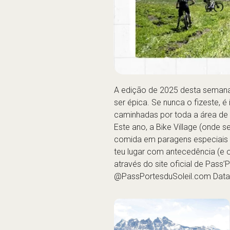
A edição de 2025 desta semana 
ser épica. Se nunca o fizeste, 
caminhadas por toda a área de 
Este ano, a Bike Village (onde
comida em paragens especiais e 
teu lugar com antecedência (e 
através do
site oficial de Pass’
@PassPortesduSoleil.com Data