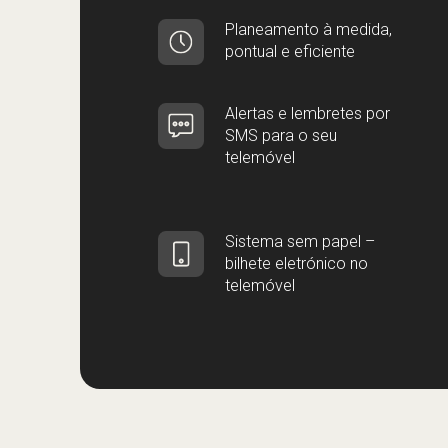
Planeamento à medida,
pontual e eficiente
Alertas e lembretes por
SMS para o seu
telemóvel
Sistema sem papel –
bilhete eletrónico no
telemóvel