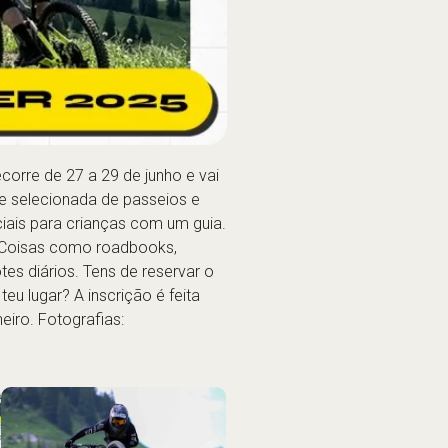
orre de 27 a 29 de junho e vai
te selecionada de passeios e
iais para crianças com um guia.
l. Coisas como roadbooks,
es diários. Tens de reservar o
u lugar? A inscrição é feita
eiro. Fotografias: