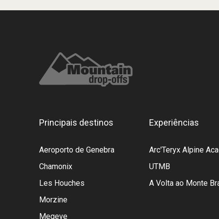
Principais destinos
Experiências
Aeroporto de Genebra
Arc'Teryx Alpine A
Chamonix
UTMB
Les Houches
A Volta ao Monte Br
Morzine
Megeve