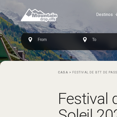
Destinos
CASA
>
FESTIVAL DE BTT DE PAS
Festival
Soleil 20