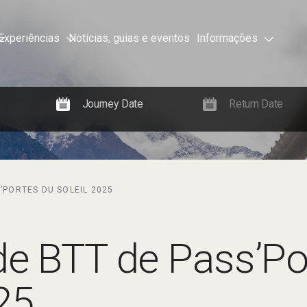
Experiências
Notícias, guias e eventos
Informações
S’PORTES DU SOLEIL 2025
 de BTT de Pass’Po
25