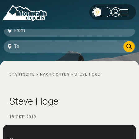
STARTSEITE
>
NACHRICHTEN
>
STEVE HOGE
Steve Hoge
18 OKT. 2019