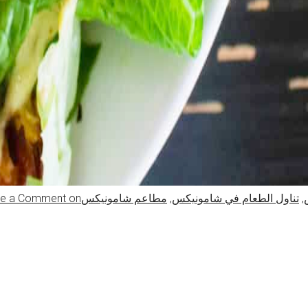
,
تناول الطعام في شامونيكس
,
مطاعم شامونيكس
on المطاعم في شامونيكس – دليلنا لتناول الطعام في شامونيكس
ve a Comment