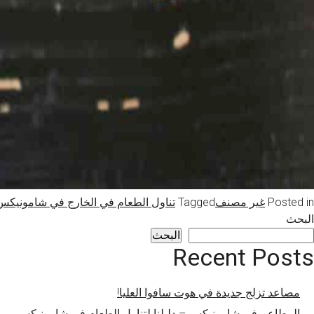
Posted in
غير مصنف
Tagged
تناول الطعام في الخارج في شامونيكس
البحث
البحث
Recent Posts
مصاعد تزلج جديدة في هوت سافوا العليا!
المطاعم في شامونيكس – دليلنا لتناول الطعام في شامونيكس