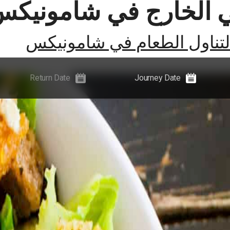
ي الخارج في شامونيك
لتجارب
الأخبار والإرشادات والأحداث
المعلومات
لتناول الطعام في شامونيكس