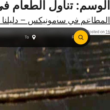
الوسم:
تناول الطعام ف
الوجهات
ا
المطاعم في شامونيكس – دليلنا 
16 أكتوبر، 2024
Posted on
7 نوفمبر، 2024
بواسطة
Caroline