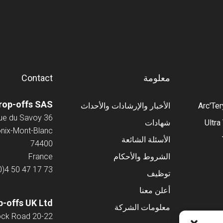
معلومة
Contact
rop-offs SAS
Arc'Te
الأخبار والإرشادات والأحداث
36 Avenue du Savoy
Ultra
شهادات
ix-Mont-Blanc
الأسئلة الشائعة
74400
الشروط والأحكام
France
0)4 50 47 17 73
توظيف
أعلن معنا
-offs UK Ltd
معلومات الشركة
20-22 Wenlock Road