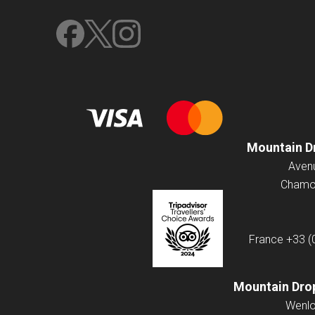
Mountain D
Chamon
France
+33 (
Mountain Drop