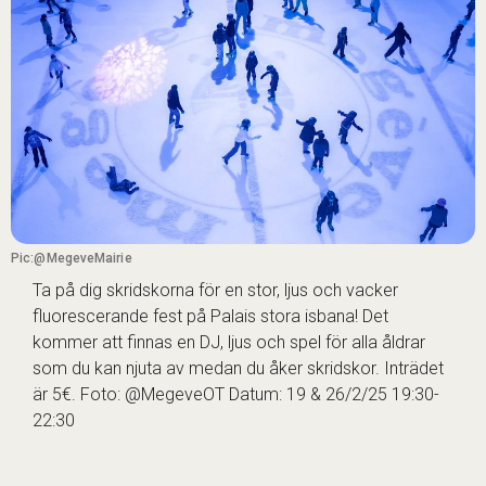
Pic:@MegeveMairie
Ta på dig skridskorna för en stor, ljus och vacker
fluorescerande fest på Palais stora isbana! Det
kommer att finnas en DJ, ljus och spel för alla åldrar
som du kan njuta av medan du åker skridskor. Inträdet
är 5€. Foto: @MegeveOT Datum: 19 & 26/2/25 19:30-
22:30