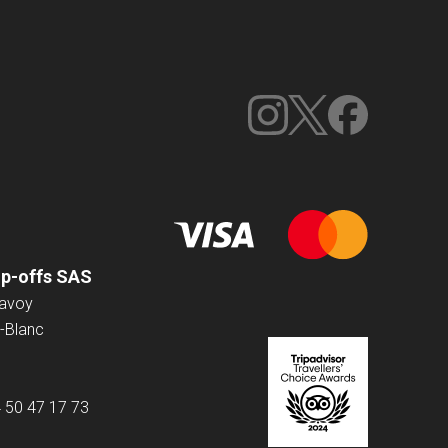
op-offs SAS
Savoy
-Blanc
4 50 47 17 73