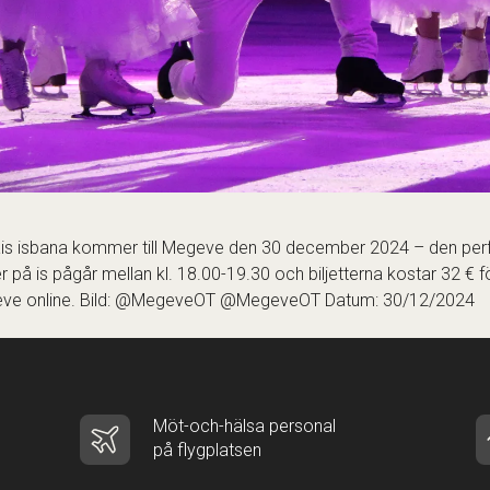
s isbana kommer till Megeve den 30 december 2024 – den perfek
 på is pågår mellan kl. 18.00-19.30 och biljetterna kostar 32 € 
ve online
. Bild: @MegeveOT @MegeveOT Datum: 30/12/2024
Möt-och-hälsa personal
på flygplatsen