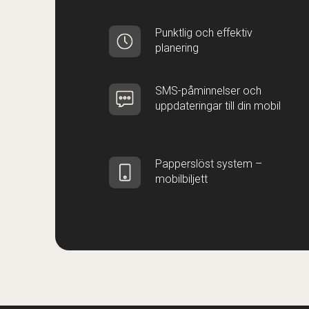
Punktlig och effektiv
planering
SMS-påminnelser och
uppdateringar till din mobil
Papperslöst system –
mobilbiljett