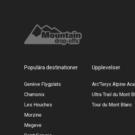
Populära destinationer
Upplevelser
Genève Flygplats
Arc'Teryx Alpine A
Chamonix
Ultra Trail du Mont B
Les Houches
Tour du Mont Blanc
Morzine
Megeve