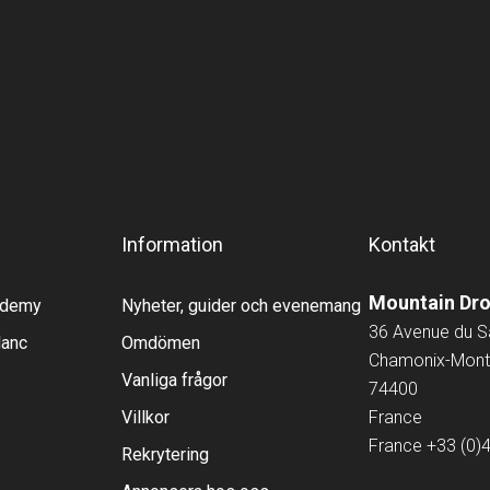
Information
Kontakt
Mountain Dr
cademy
Nyheter, guider och evenemang
36 Avenue du 
lanc
Omdömen
Chamonix-Mont
Vanliga frågor
74400
Villkor
France
France
+33 (0)
Rekrytering