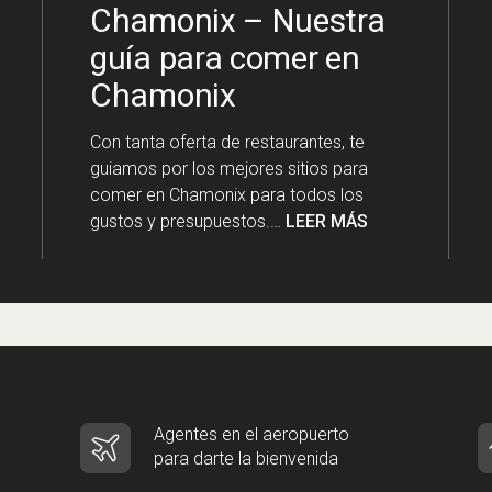
Chamonix – Nuestra
guía para comer en
Chamonix
Con tanta oferta de restaurantes, te
guiamos por los mejores sitios para
comer en Chamonix para todos los
gustos y presupuestos.…
LEER MÁS
Agentes en el aeropuerto
para darte la bienvenida