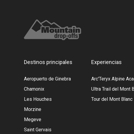
Destinos principales
Experiencias
Aeropuerto de Ginebra
Arc'Teryx Alpine A
Chamonix
Ultra Trail del Mont 
Les Houches
Tour del Mont Blanc
Morzine
Megeve
Saint Gervais