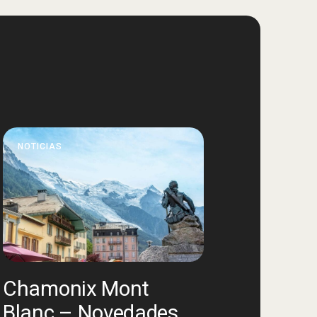
NOTICIAS
Chamonix Mont
Blanc – Novedades