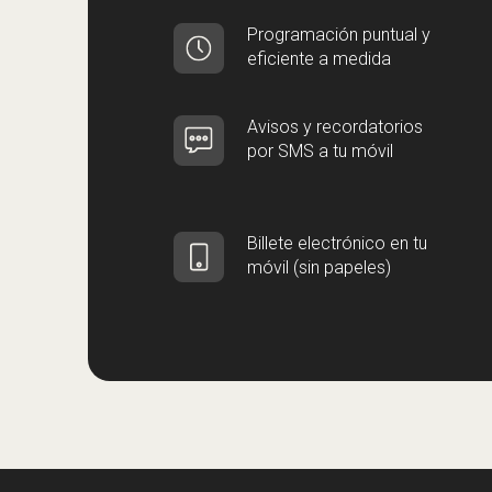
Programación puntual y
eficiente a medida
Avisos y recordatorios
por SMS a tu móvil
Billete electrónico en tu
móvil (sin papeles)