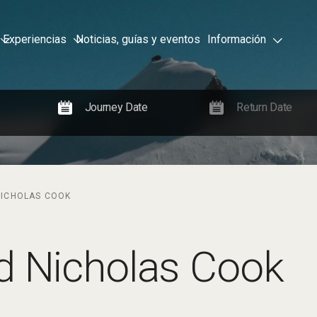
Experiencias
Noticias, guías y eventos
Información
NICHOLAS COOK
d Nicholas Cook