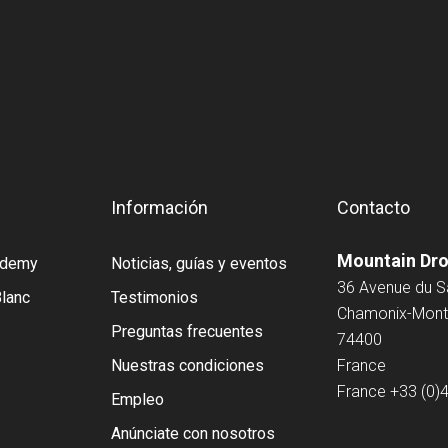
Información
Contacto
Mountain Dr
cademy
Noticias, guías y eventos
36 Avenue du 
Blanc
Testimonios
Chamonix-Mont
Preguntas frecuentes
74400
Nuestras condiciones
France
France
+33 (0)
Empleo
Anúnciate con nosotros