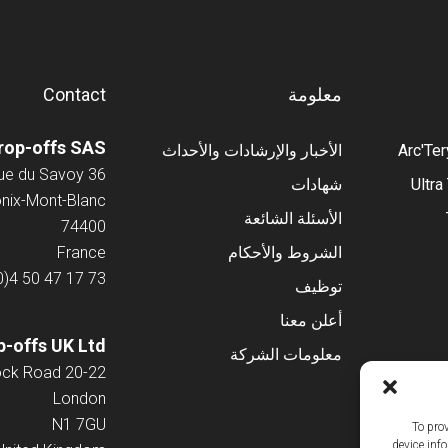
معلومة
Contact
rop-offs SAS
Arc'Te
الأخبار والإرشادات والأحداث
36 Avenue du Savoy
Ultra
شهادات
ix-Mont-Blanc
الأسئلة الشائعة
74400
الشروط والأحكام
France
0)4 50 47 17 73
توظيف
أعلن معنا
-offs UK Ltd
معلومات الشركة
20-22 Wenlock Road
London
N1 7GU
To pro
device inf