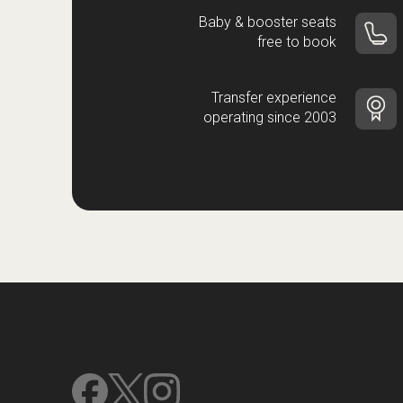
Baby & booster seats
free to book
Transfer experience
operating since 2003