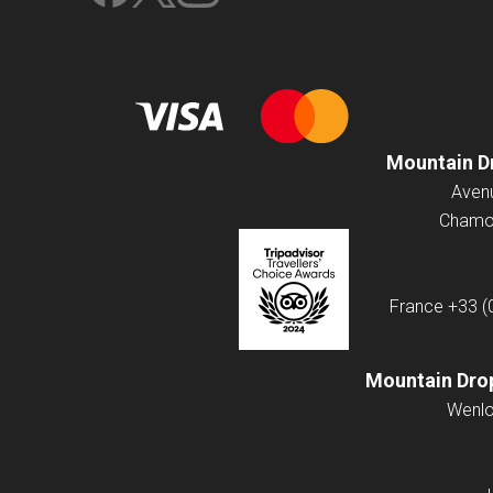
Mountain D
Chamon
France
+33 (
Mountain Drop