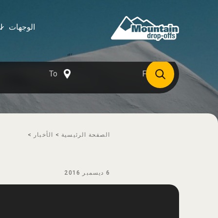
الوجهات
ا
الصفحة الرئيسية
>
الأخبار
>
6 ديسمبر 2016