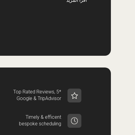
اقرأ المزيد
Top Rated Reviews, 5*
Google & TripAdvisor
Timely & efficent
bespoke scheduling