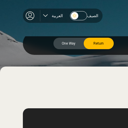
الصيف
العربية
One Way
Return