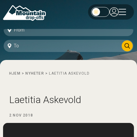
HJEM
>
NYHETER
>
LAETITIA ASKEVOLD
Laetitia Askevold
2 NOV 2018