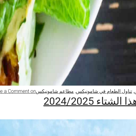
,
تناول الطعام في شامونيكس
,
مطاعم شامونيكس
on المطاعم في شامونيكس – دليلنا لتناول الطعام في شامونيكس
ve a Comment
ء 2024/2025