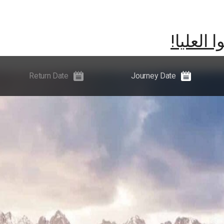
لتجارب
الأخبار والإرشادات والأحداث
المعلومات
العليا!