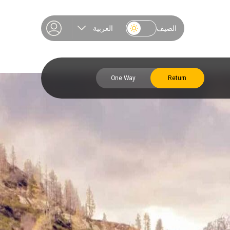
الصيف
العربية
One Way
Return