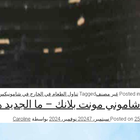
Posted in
غير مصنف
Tagged
تناول الطعام في الخارج في شامونيكس
شاموني مونت بلانك – ما الجديد هذا الشتا
25 سبتمبر، 2024
Posted on
7 نوفمبر، 2024
بواسطة
Caroline