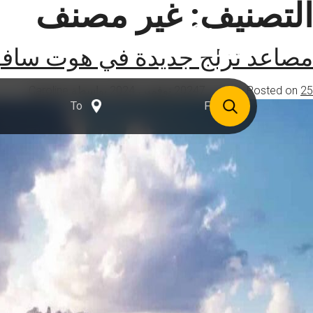
التصنيف:
غير مصنف
الوجهات
ا
مصاعد تزلج جديدة في هوت سافوا 
25 سبتمبر، 2024
Posted on
7 نوفمبر، 2024
بواسطة
Caroline